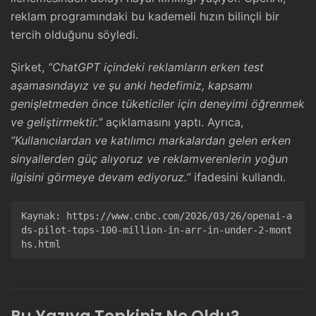
reklam programındaki bu kademeli hızın bilinçli bir
tercih olduğunu söyledi.
Şirket,
“ChatGPT içindeki reklamların erken test
aşamasındayız ve şu anki hedefimiz, kapsamı
genişletmeden önce tüketiciler için deneyimi öğrenmek
ve geliştirmektir.”
açıklamasını yaptı. Ayrıca,
“Kullanıcılardan ve katılımcı markalardan gelen erken
sinyallerden güç alıyoruz ve reklamverenlerin yoğun
ilgisini görmeye devam ediyoruz.”
ifadesini kullandı.
Kaynak: 
https://www.cnbc.com/2026/03/26/openai-a
ds-pilot-tops-100-million-in-arr-in-under-2-mont
hs.html
Bu Yazıya Tepkiniz Ne Oldu?