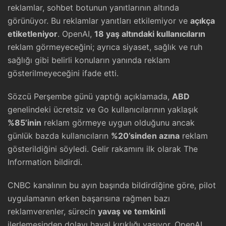
reklamlar, sohbet botunun yanıtlarının altında
görünüyor. Bu reklamlar yanıtları etkilemiyor ve
açıkça
etiketleniyor
. OpenAI,
18 yaş altındaki kullanıcıların
reklam görmeyeceğini; ayrıca siyaset, sağlık ve ruh
sağlığı gibi belirli konuların yanında reklam
gösterilmeyeceğini ifade etti.
Sözcü Perşembe günü yaptığı açıklamada,
ABD
genelindeki ücretsiz ve Go kullanıcılarının yaklaşık
%85’inin
reklam görmeye uygun olduğunu ancak
günlük bazda kullanıcıların
%20’sinden azına
reklam
gösterildiğini söyledi. Gelir rakamını ilk olarak The
Information bildirdi.
CNBC kanalının bu ayın başında bildirdiğine göre, pilot
uygulamanın erken başarısına rağmen bazı
reklamverenler, sürecin
yavaş ve temkinli
ilerlemesinden dolayı hayal kırıklığı yaşıyor. OpenAI,