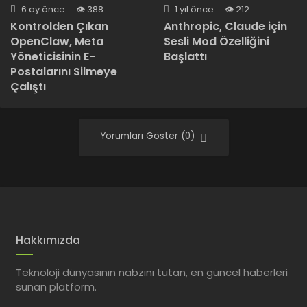
6 ay önce
388
1 yıl önce
212
Kontrolden Çıkan
Anthropic, Claude için
OpenClaw, Meta
Sesli Mod Özelliğini
Yöneticisinin E-
Başlattı
Postalarını Silmeye
Çalıştı
Yorumları Göster (0)
Hakkımızda
Teknoloji dünyasının nabzını tutan, en güncel haberleri
sunan platform.