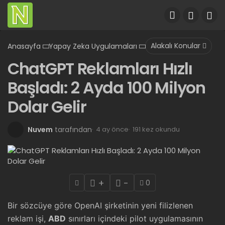
Alakalı Konular
Anasayfa
Yapay Zeka Uygulamaları
ChatGPT Reklamları Hızlı
Başladı: 2 Ayda 100 Milyon
Dolar Gelir
Nuvem
tarafından
4 ay önce
191 kez okundu
+
-
0
Bir sözcüye göre OpenAI şirketinin yeni filizlenen
reklam işi,
ABD
sınırları içindeki pilot uygulamasının