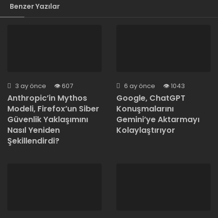
Benzer Yazılar
3 ay önce
607
6 ay önce
1043
Anthropic’in Mythos
Google, ChatGPT
Modeli, Firefox’un Siber
Konuşmalarını
Güvenlik Yaklaşımını
Gemini’ye Aktarmayı
Nasıl Yeniden
Kolaylaştırıyor
Şekillendirdi?