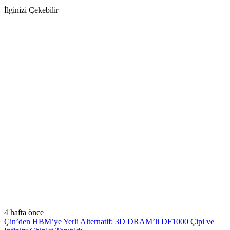
İlginizi Çekebilir
4 hafta önce
Çin’den HBM’ye Yerli Alternatif: 3D DRAM’li DF1000 Çipi ve