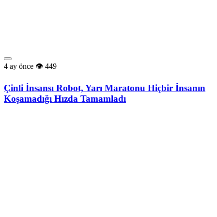
4 ay önce
449
Çinli İnsansı Robot, Yarı Maratonu Hiçbir İnsanın
Koşamadığı Hızda Tamamladı