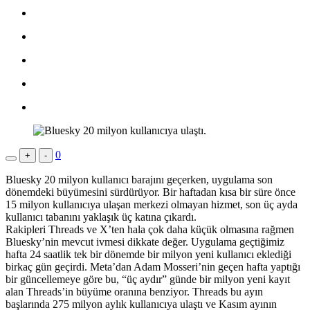
0
+
-
Bluesky 20 milyon kullanıcı barajını geçerken, uygulama son
dönemdeki büyümesini sürdürüyor. Bir haftadan kısa bir süre önce
15 milyon kullanıcıya ulaşan merkezi olmayan hizmet, son üç ayda
kullanıcı tabanını yaklaşık üç katına çıkardı.
Rakipleri Threads ve X’ten hala çok daha küçük olmasına rağmen
Bluesky’nin mevcut ivmesi dikkate değer. Uygulama geçtiğimiz
hafta 24 saatlik tek bir dönemde bir milyon yeni kullanıcı eklediği
birkaç gün geçirdi. Meta’dan Adam Mosseri’nin geçen hafta yaptığı
bir güncellemeye göre bu, “üç aydır” günde bir milyon yeni kayıt
alan Threads’in büyüme oranına benziyor. Threads bu ayın
başlarında 275 milyon aylık kullanıcıya ulaştı ve Kasım ayının