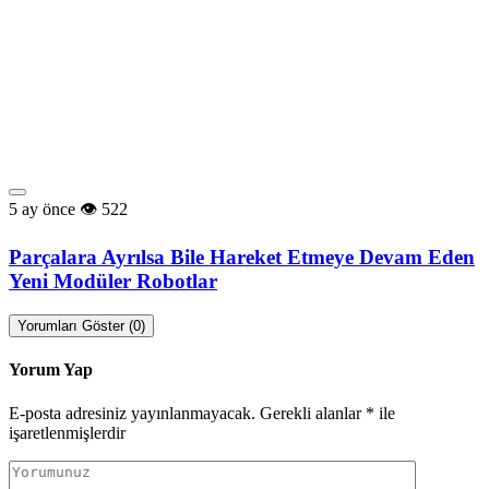
5 ay önce
522
Parçalara Ayrılsa Bile Hareket Etmeye Devam Eden
Yeni Modüler Robotlar
Yorumları Göster (0)
Yorum Yap
E-posta adresiniz yayınlanmayacak.
Gerekli alanlar
*
ile
işaretlenmişlerdir