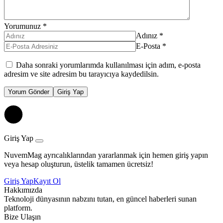
Yorumunuz
*
Adınız
*
E-Posta
*
Daha sonraki yorumlarımda kullanılması için adım, e-posta
adresim ve site adresim bu tarayıcıya kaydedilsin.
Yorum Gönder
Giriş Yap
Giriş Yap
NuvemMag ayrıcalıklarından yararlanmak için hemen giriş yapın
veya hesap oluşturun, üstelik tamamen ücretsiz!
Giriş Yap
Kayıt Ol
Hakkımızda
Teknoloji dünyasının nabzını tutan, en güncel haberleri sunan
platform.
Bize Ulaşın