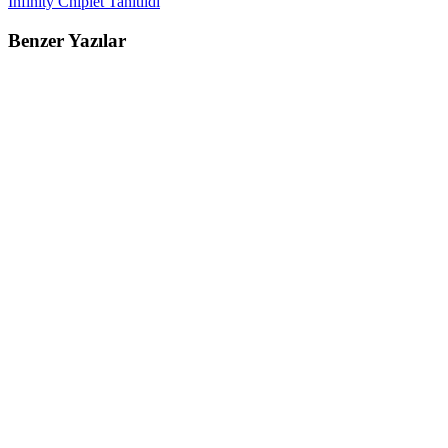
Infinity Chiplet Tanıtıldı
Benzer Yazılar