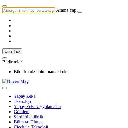
Arama Yap
Giriş Yap
Bildirimler
Bildiriminiz bulunmamaktadır.
Yapay Zeka
Teknoloji
Yapay Zeka Uygulamaları
Gündem
Sürdürülebilirlik
Bilim ve Dünya
Çiçek ile Teknoloji