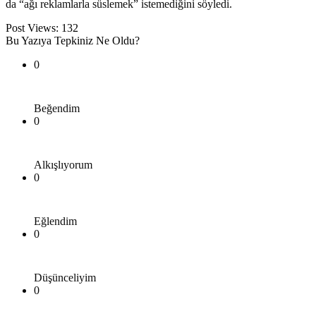
da “ağı reklamlarla süslemek” istemediğini söyledi.
Post Views:
132
Bu Yazıya Tepkiniz Ne Oldu?
0
Beğendim
0
Alkışlıyorum
0
Eğlendim
0
Düşünceliyim
0