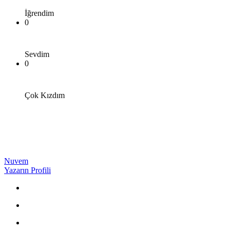
İğrendim
0
Sevdim
0
Çok Kızdım
Nuvem
Yazarın Profili