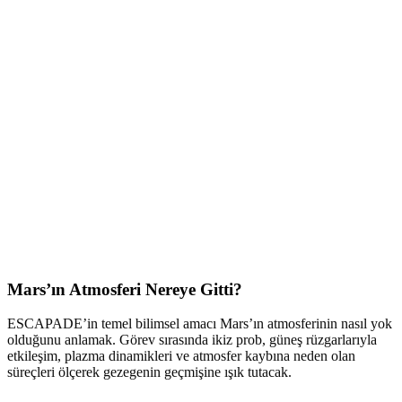
Mars’ın Atmosferi Nereye Gitti?
ESCAPADE’in temel bilimsel amacı Mars’ın atmosferinin nasıl yok
olduğunu anlamak. Görev sırasında ikiz prob, güneş rüzgarlarıyla
etkileşim, plazma dinamikleri ve atmosfer kaybına neden olan
süreçleri ölçerek gezegenin geçmişine ışık tutacak.