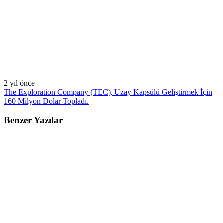
2 yıl önce
The Exploration Company (TEC), Uzay Kapsülü Geliştirmek İçin
160 Milyon Dolar Topladı.
Benzer Yazılar