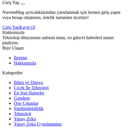
Giriş Yap
NuvemMag ayrıcalıklarından yararlanmak için hemen giriş yapın
veya hesap oluşturun, üstelik tamamen ücretsiz!
Giriş Yap
Kayıt Ol
Hakkımızda
Teknoloji dünyasının nabzını tutan, en güncel haberleri sunan
platform.
Bize Ulaşın
İletişim
Hakkımızda
Kategoriler
Bilim ve Dünya
Çiçek İle Teknoloji
En Son Haberler
Gündem
Öne Çıkanlar
Sürdürülebilirlik
Teknoloji
Yapay Zeka
Yapay Zeka Uygulamaları