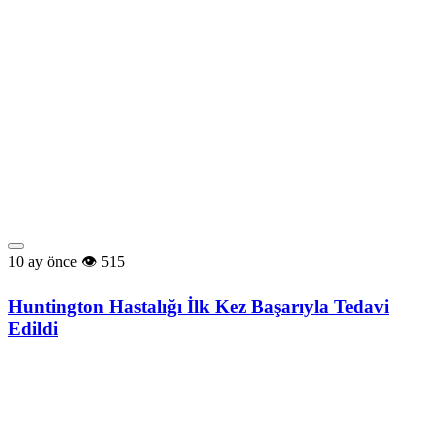
10 ay önce
515
Huntington Hastalığı İlk Kez Başarıyla Tedavi
Edildi