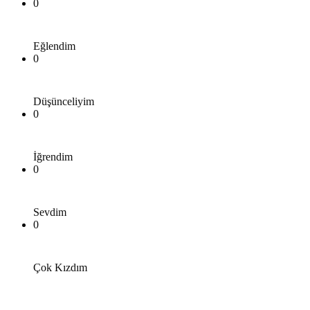
0
Eğlendim
0
Düşünceliyim
0
İğrendim
0
Sevdim
0
Çok Kızdım