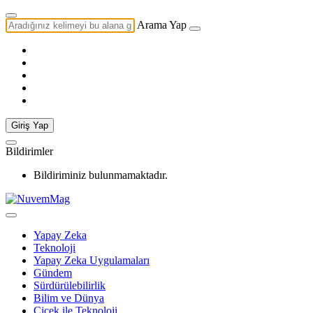
Arama Yap
Giriş Yap
Bildirimler
Bildiriminiz bulunmamaktadır.
Yapay Zeka
Teknoloji
Yapay Zeka Uygulamaları
Gündem
Sürdürülebilirlik
Bilim ve Dünya
Çiçek ile Teknoloji