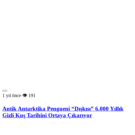
1 yıl önce
191
Antik Antarktika Pengueni “Dışkısı” 6.000 Yıllık
Gizli Kuş Tarihini Ortaya Çıkarıyor