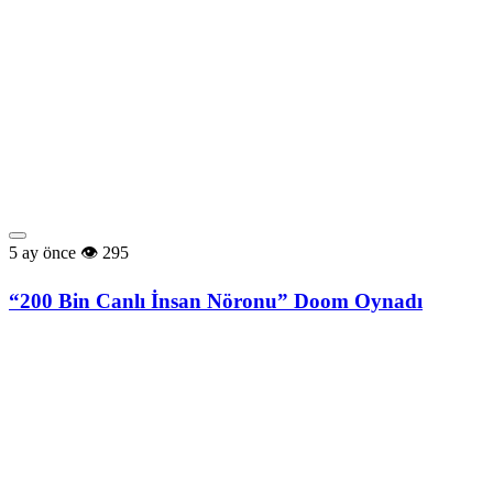
5 ay önce
295
“200 Bin Canlı İnsan Nöronu” Doom Oynadı