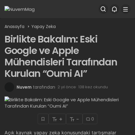
Anasayfa
Yapay Zeka
Birlikte Bakalım: Eski
Google ve Apple
Mühendisleri Tarafından
Kurulan “Oumi AI”
Nuvem
tarafından
2 yıl önce
138 kez okundu
+
-
0
Açık kaynak yapay zeka konusundaki tartışmalar