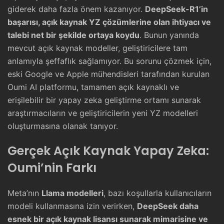
giderek daha fazla önem kazanıyor.
DeepSeek-R1’in
başarısı, açık kaynak YZ çözümlerine olan ihtiyacı ve
talebi net bir şekilde ortaya koydu
. Bunun yanında
mevcut açık kaynak modeller, geliştiricilere tam
anlamıyla şeffaflık sağlamıyor. Bu sorunu çözmek için,
eski Google ve Apple mühendisleri tarafından kurulan
Oumi AI platformu, tamamen açık kaynaklı ve
erişilebilir bir yapay zeka geliştirme ortamı sunarak
araştırmacıların ve geliştiricilerin yeni YZ modelleri
oluşturmasına olanak tanıyor.
Gerçek Açık Kaynak Yapay Zeka:
Oumi’nin Farkı
Meta’nın
Llama modelleri
, bazı koşullarla kullanıcıların
modeli kullanmasına izin verirken,
DeepSeek daha
esnek bir açık kaynak lisansı sunarak mimarisine ve