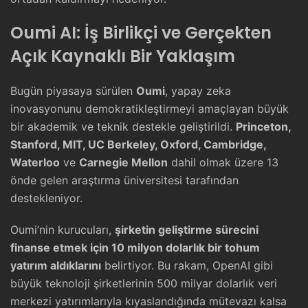
Oumi AI: İş Birlikçi ve Gerçekten
Açık Kaynaklı Bir Yaklaşım
Bugün piyasaya sürülen
Oumi
, yapay zeka
inovasyonunu demokratikleştirmeyi amaçlayan büyük
bir akademik ve teknik destekle geliştirildi.
Princeton,
Stanford, MIT, UC Berkeley, Oxford, Cambridge,
Waterloo
ve
Carnegie Mellon
dahil olmak üzere 13
önde gelen araştırma üniversitesi tarafından
destekleniyor.
Oumi’nin kurucuları,
şirketin geliştirme sürecini
finanse etmek için 10 milyon dolarlık bir tohum
yatırım aldıklarını
belirtiyor. Bu rakam, OpenAI gibi
büyük teknoloji şirketlerinin 500 milyar dolarlık veri
merkezi yatırımlarıyla kıyaslandığında mütevazı kalsa