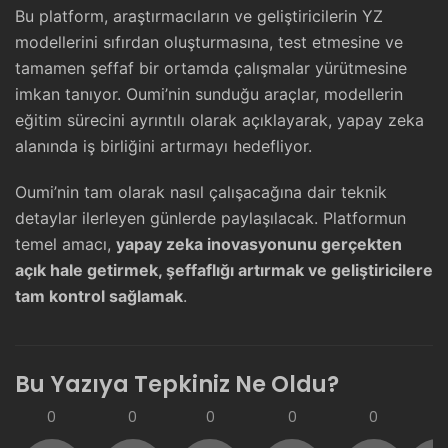
Bu platform, araştırmacıların ve geliştiricilerin YZ
modellerini sıfırdan oluşturmasına, test etmesine ve
tamamen şeffaf bir ortamda çalışmalar yürütmesine
imkan tanıyor. Oumi’nin sunduğu araçlar, modellerin
eğitim sürecini ayrıntılı olarak açıklayarak, yapay zeka
alanında iş birliğini artırmayı hedefliyor.
Oumi’nin tam olarak nasıl çalışacağına dair teknik
detaylar ilerleyen günlerde paylaşılacak. Platformun
temel amacı,
yapay zeka inovasyonunu gerçekten
açık hale getirmek, şeffaflığı artırmak ve geliştiricilere
tam kontrol sağlamak
.
Bu Yazıya Tepkiniz Ne Oldu?
0
0
0
0
0
0