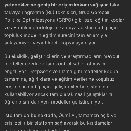
yeteneklerine geniş bir erişim imkanı sağlıyor
fakat
takviyeli öğrenme (RL) teknikleri, Grup Göreceli
Politika Optimizasyonu (GRPO) gibi özel eğitim kodları
ve ayrıntılı metodolojiler kamuya açıklanmadığı için
topluluk modelin eğitim sürecini tam anlamıyla
anlayamıyor veya birebir kopyalayamıyor.
Bu eksiklik, geliştiricilerin ve araştırmacıların mevcut
modeller üzerinde tam kontrol sahibi olmasını
engelliyor. DeepSeek ve Llama gibi modeller kodun
tamamına, ağırlıklara ve eğitim verilerine koşulsuz
erişim sunmadığı için, geliştiriciler bu sistemleri
kullanabiliyor ancak tam olarak nasıl çalıştıklarını
öğrenip sıfırdan yeni modeller geliştiremiyor.
İşte tam da bu noktada, Oumi AI, tamamen açık ve
erişilebilir bir platform sağlayarak bu kısıtlamaları
ortadan kaldırmayı hedefliyor.