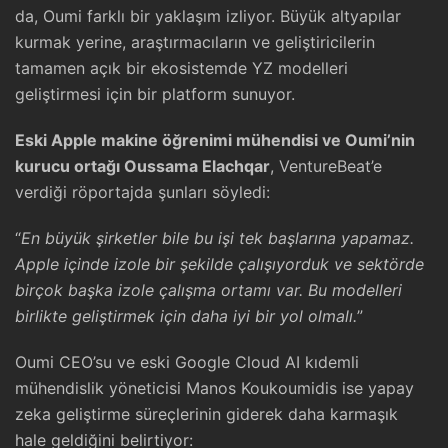
da, Oumi farklı bir yaklaşım izliyor. Büyük altyapılar
kurmak yerine, araştırmacıların ve geliştiricilerin
tamamen açık bir ekosistemde YZ modelleri
geliştirmesi için bir platform sunuyor.
Eski Apple makine öğrenimi mühendisi ve Oumi’nin
kurucu ortağı Oussama Elachqar
, VentureBeat’e
verdiği röportajda şunları söyledi:
“
En büyük şirketler bile bu işi tek başlarına yapamaz.
Apple içinde izole bir şekilde çalışıyorduk ve sektörde
birçok başka izole çalışma ortamı var. Bu modelleri
birlikte geliştirmek için daha iyi bir yol olmalı.
”
Oumi CEO’su ve eski Google Cloud AI kıdemli
mühendislik yöneticisi Manos Koukoumidis ise yapay
zeka geliştirme süreçlerinin giderek daha karmaşık
hale geldiğini belirtiyor: