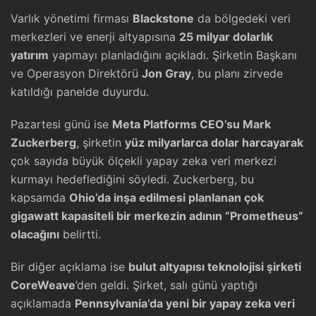
Varlık yönetimi firması
Blackstone
da bölgedeki veri
merkezleri ve enerji altyapısına
25 milyar dolarlık
yatırım
yapmayı planladığını açıkladı. Şirketin Başkanı
ve Operasyon Direktörü
Jon Gray
, bu planı zirvede
katıldığı panelde duyurdu.
Pazartesi günü ise
Meta Platforms CEO’su Mark
Zuckerberg
, şirketin
yüz milyarlarca dolar harcayarak
çok sayıda büyük ölçekli yapay zeka veri merkezi
kurmayı hedeflediğini söyledi. Zuckerberg, bu
kapsamda
Ohio’da inşa edilmesi planlanan çok
gigawatt kapasiteli bir merkezin adının “Prometheus”
olacağını
belirtti.
Bir diğer açıklama ise
bulut altyapısı teknolojisi şirketi
CoreWeave
’den geldi. Şirket, salı günü yaptığı
açıklamada
Pennsylvania’da yeni bir yapay zeka veri