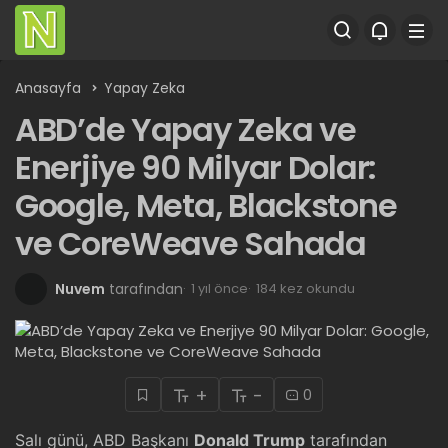
Anasayfa
Yapay Zeka
ABD’de Yapay Zeka ve
Enerjiye 90 Milyar Dolar:
Google, Meta, Blackstone
ve CoreWeave Sahada
Nuvem
tarafından
1 yıl önce
184 kez okundu
+
-
0
Salı günü, ABD Başkanı
Donald Trump
tarafından