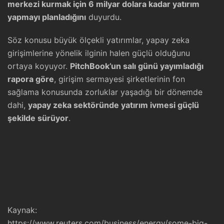
merkezi kurmak için 6 milyar dolara kadar yatırım
yapmayı planladığını
duyurdu.
Söz konusu büyük ölçekli yatırımlar, yapay zeka
girişimlerine yönelik ilginin halen güçlü olduğunu
ortaya koyuyor.
PitchBook’un salı günü yayımladığı
rapora göre
, girişim sermayesi şirketlerinin fon
sağlama konusunda zorluklar yaşadığı bir dönemde
dahi,
yapay zeka sektöründe yatırım ivmesi güçlü
şekilde sürüyor
.
Kaynak:
https://www.reuters.com/business/energy/some-big-