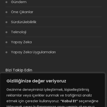
Gündem
Öne Çıkanlar
Sürdürülebilirlik
Teknoloji
Yapay Zeka
Yapay Zeka Uygulamaları
Bizi Takip Edin
Gizliliğinize değer veriyoruz
Gezinme deneyiminizi iyileştirmek, kişiselleştirilmiş
reklamlar veya içerikler sunmak ve trafiğimizi analiz
etmek için çerezler kullanıyoruz.
“Kabul Et”
seçeneğine
tıklayarak çerez kullanımımıza onay vermiş olursunuz.