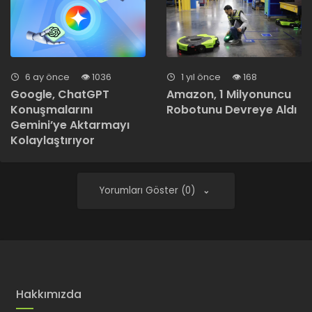
6 ay önce
1036
1 yıl önce
168
Google, ChatGPT
Amazon, 1 Milyonuncu
Konuşmalarını
Robotunu Devreye Aldı
Gemini’ye Aktarmayı
Kolaylaştırıyor
Yorumları Göster (0)
Hakkımızda