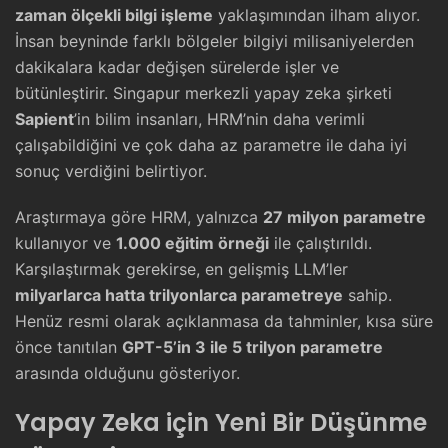
zaman ölçekli bilgi işleme
yaklaşımından ilham alıyor.
İnsan beyninde farklı bölgeler bilgiyi milisaniyelerden
dakikalara kadar değişen sürelerde işler ve
bütünleştirir. Singapur merkezli yapay zeka şirketi
Sapient
’in bilim insanları, HRM’nin daha verimli
çalışabildiğini ve çok daha az parametre ile daha iyi
sonuç verdiğini belirtiyor.
Araştırmaya göre HRM, yalnızca
27 milyon parametre
kullanıyor ve
1.000 eğitim örneği
ile çalıştırıldı.
Karşılaştırmak gerekirse, en gelişmiş LLM’ler
milyarlarca hatta trilyonlarca parametreye
sahip.
Henüz resmi olarak açıklanmasa da tahminler, kısa süre
önce tanıtılan
GPT-5’in 3 ile 5 trilyon parametre
arasında olduğunu gösteriyor.
Yapay Zeka için Yeni Bir Düşünme