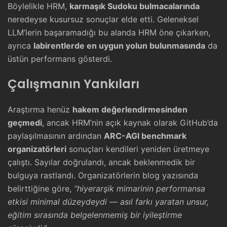
Böylelikle HRM,
karmaşık Sudoku bulmacalarında
neredeyse kusursuz sonuçlar elde etti. Geleneksel
LLM’lerin başaramadığı bu alanda HRM öne çıkarken,
ayrıca
labirentlerde en uygun yolun bulunmasında
da
üstün performans gösterdi.
Çalışmanın Yankıları
Araştırma henüz
hakem değerlendirmesinden
geçmedi
, ancak HRM’nin açık kaynak olarak GitHub’da
paylaşılmasının ardından
ARC-AGI benchmark
organizatörleri
sonuçları kendileri yeniden üretmeye
çalıştı. Sayılar doğrulandı, ancak beklenmedik bir
bulguya rastlandı. Organizatörlerin blog yazısında
belirttiğine göre,
“hiyerarşik mimarinin performansa
etkisi minimal düzeydeydi — asıl farkı yaratan unsur,
eğitim sırasında belgelenmemiş bir iyileştirme