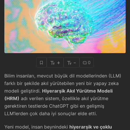
+
-
0
Bilim insanları, mevcut büyük dil modellerinden (LLM)
farklı bir şekilde akıl yürütebilen yeni bir yapay zeka
modeli geliştirdi.
Hiyerarşik Akıl Yürütme Modeli
(HRM)
adı verilen sistem, özellikle akıl yürütme
gerektiren testlerde ChatGPT gibi en gelişmiş
LLM’lerden çok daha iyi sonuçlar elde etti.
Yeni model, insan beynindeki
hiyerarşik ve çoklu