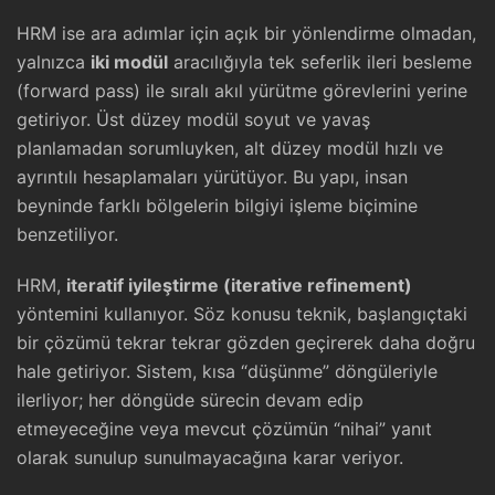
HRM ise ara adımlar için açık bir yönlendirme olmadan,
yalnızca
iki modül
aracılığıyla tek seferlik ileri besleme
(forward pass) ile sıralı akıl yürütme görevlerini yerine
getiriyor. Üst düzey modül soyut ve yavaş
planlamadan sorumluyken, alt düzey modül hızlı ve
ayrıntılı hesaplamaları yürütüyor. Bu yapı, insan
beyninde farklı bölgelerin bilgiyi işleme biçimine
benzetiliyor.
HRM,
iteratif iyileştirme (iterative refinement)
yöntemini kullanıyor. Söz konusu teknik, başlangıçtaki
bir çözümü tekrar tekrar gözden geçirerek daha doğru
hale getiriyor. Sistem, kısa “düşünme” döngüleriyle
ilerliyor; her döngüde sürecin devam edip
etmeyeceğine veya mevcut çözümün “nihai” yanıt
olarak sunulup sunulmayacağına karar veriyor.