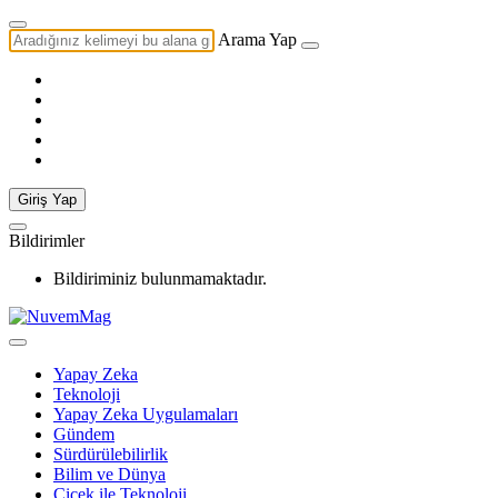
Arama Yap
Giriş Yap
Bildirimler
Bildiriminiz bulunmamaktadır.
Yapay Zeka
Teknoloji
Yapay Zeka Uygulamaları
Gündem
Sürdürülebilirlik
Bilim ve Dünya
Çiçek ile Teknoloji