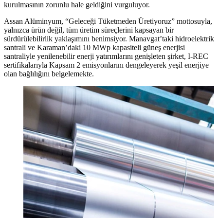
kurulmasının zorunlu hale geldiğini vurguluyor.
Assan Alüminyum, “Geleceği Tüketmeden Üretiyoruz” mottosuyla,
yalnızca ürün değil, tüm üretim süreçlerini kapsayan bir
sürdürülebilirlik yaklaşımını benimsiyor. Manavgat’taki hidroelektrik
santrali ve Karaman’daki 10 MWp kapasiteli güneş enerjisi
santraliyle yenilenebilir enerji yatırımlarını genişleten şirket, I-REC
sertifikalarıyla Kapsam 2 emisyonlarını dengeleyerek yeşil enerjiye
olan bağlılığını belgelemekte.