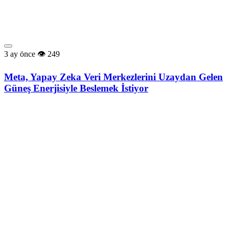
3 ay önce
249
Meta, Yapay Zeka Veri Merkezlerini Uzaydan Gelen
Güneş Enerjisiyle Beslemek İstiyor