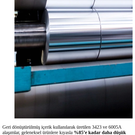
Geri dönüştürülmüş içerik kullanılarak üretilen 3423 ve 6005A
alaşımlar, geleneksel ürünlere kıyasla
%85’e kadar daha düşük