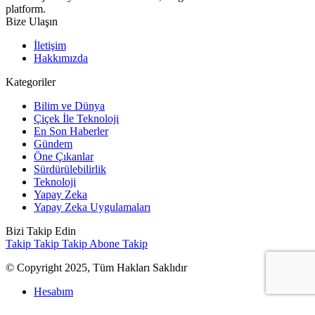
platform.
Bize Ulaşın
İletişim
Hakkımızda
Kategoriler
Bilim ve Dünya
Çiçek İle Teknoloji
En Son Haberler
Gündem
Öne Çıkanlar
Sürdürülebilirlik
Teknoloji
Yapay Zeka
Yapay Zeka Uygulamaları
Bizi Takip Edin
Takip
Takip
Takip
Abone
Takip
© Copyright 2025, Tüm Hakları Saklıdır
Hesabım