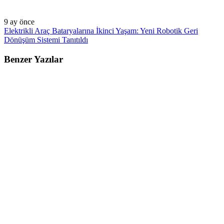
9 ay önce
Elektrikli Araç Bataryalarına İkinci Yaşam: Yeni Robotik Geri
Dönüşüm Sistemi Tanıtıldı
Benzer Yazılar