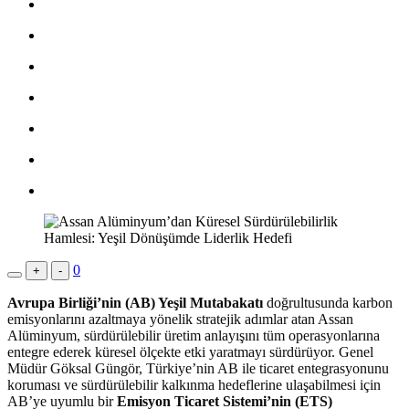
0
+
-
Avrupa Birliği’nin (AB) Yeşil Mutabakatı
doğrultusunda karbon
emisyonlarını azaltmaya yönelik stratejik adımlar atan Assan
Alüminyum, sürdürülebilir üretim anlayışını tüm operasyonlarına
entegre ederek küresel ölçekte etki yaratmayı sürdürüyor. Genel
Müdür Göksal Güngör, Türkiye’nin AB ile ticaret entegrasyonunu
koruması ve sürdürülebilir kalkınma hedeflerine ulaşabilmesi için
AB’ye uyumlu bir
Emisyon Ticaret Sistemi’nin (ETS)