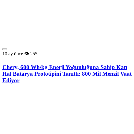
10 ay önce
255
Chery, 600 Wh/kg Enerji Yoğunluğuna Sahip Katı
Hal Batarya Prototipini Tanıttı: 800 Mil Menzil Vaat
Ediyor