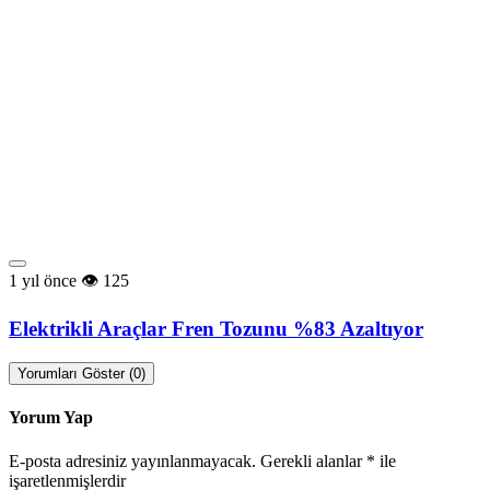
1 yıl önce
125
Elektrikli Araçlar Fren Tozunu %83 Azaltıyor
Yorumları Göster (0)
Yorum Yap
E-posta adresiniz yayınlanmayacak.
Gerekli alanlar
*
ile
işaretlenmişlerdir