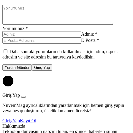
Yorumunuz
*
Adınız
*
E-Posta
*
Daha sonraki yorumlarımda kullanılması için adım, e-posta
adresim ve site adresim bu tarayıcıya kaydedilsin.
Yorum Gönder
Giriş Yap
Giriş Yap
NuvemMag ayrıcalıklarından yararlanmak için hemen giriş yapın
veya hesap oluşturun, üstelik tamamen ücretsiz!
Giriş Yap
Kayıt Ol
Hakkımızda
Teknoloji dünyasının nabzını tutan, en güncel haberleri sunan