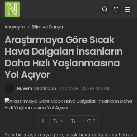
Anasayfa
Bilim ve Dünya
Araştırmaya Göre Sıcak
Hava Dalgaları İnsanların
Daha Hızlı Yaşlanmasına
Yol Açıyor
Nuvem
tarafından
11 ay önce
129 kez okundu
+
-
0
Yeni bir araştırmaya göre, sıcak hava dalgalarına tekrar