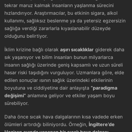
tekrar maruz kalmak insanların yaşlanma sürecini
hızlandırıyor. Araştırmacılar, bu etkinin sigara, alkol
kullanımı, sağlıksız beslenme ya da yetersiz egzersizin
sağlığa verdiği zararlarla kıyaslanabilir düzeyde
olduğunu belirtiyor.
İklim krizine bağlı olarak
aşırı sıcaklıklar
giderek daha
sık yaşanıyor ve bilim insanları bunun milyarlarca
insanın sağlığı üzerinde geniş kapsamlı ve uzun süreli
hasar riski taşıdığını vurguluyor. Uzmanlara göre, elde
edilen sonuçlar ısının sağlık üzerindeki etkilerinin
boyutuna ve ciddiyetine dair anlayışta
“paradigma
değişimi”
anlamına geliyor ve etkiler yaşam boyu
sürebiliyor.
Daha önce sıcak hava dalgalarının kısa vadede erken
ölümleri artırdığı biliniyordu. Örneğin,
İngiltere’de