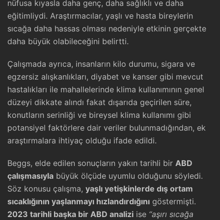
nüfusa kıyasla daha genç, daha sağlıklı ve daha
eğitimliydi. Araştırmacılar, yaşlı ve hasta bireylerin
sıcağa daha hassas olması nedeniyle etkinin gerçekte
daha büyük olabileceğini belirtti.
Çalışmada ayrıca, insanların kilo durumu, sigara ve
egzersiz alışkanlıkları, diyabet ve kanser gibi mevcut
hastalıkları ile mahallelerinde klima kullanımının genel
düzeyi dikkate alındı fakat dışarıda geçirilen süre,
konutların serinliği ve bireysel klima kullanımı gibi
potansiyel faktörlere dair veriler bulunmadığından, ek
araştırmalara ihtiyaç olduğu ifade edildi.
Beggs, elde edilen sonuçların yakın tarihli bir
ABD
çalışmasıyla
büyük ölçüde uyumlu olduğunu söyledi.
Söz konusu çalışma,
yaşlı yetişkinlerde dış ortam
sıcaklığının yaşlanmayı hızlandırdığını
göstermişti.
2023 tarihli başka bir ABD analizi
ise
“aşırı sıcağa