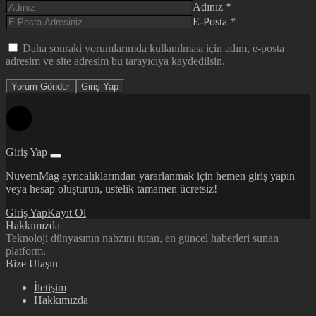
Adınız
*
E-Posta
*
Daha sonraki yorumlarımda kullanılması için adım, e-posta
adresim ve site adresim bu tarayıcıya kaydedilsin.
Yorum Gönder
Giriş Yap
Giriş Yap
NuvemMag ayrıcalıklarından yararlanmak için hemen giriş yapın
veya hesap oluşturun, üstelik tamamen ücretsiz!
Giriş Yap
Kayıt Ol
Hakkımızda
Teknoloji dünyasının nabzını tutan, en güncel haberleri sunan
platform.
Bize Ulaşın
İletişim
Hakkımızda