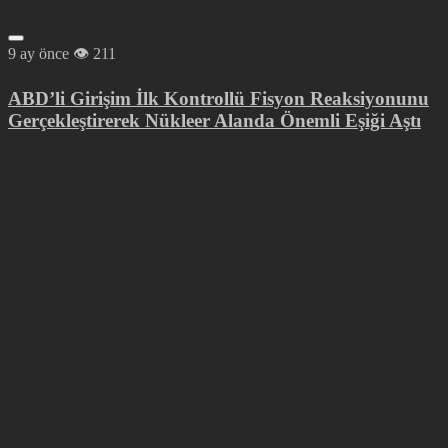
9 ay önce
211
ABD’li Girişim İlk Kontrollü Fisyon Reaksiyonunu
Gerçekleştirerek Nükleer Alanda Önemli Eşiği Aştı