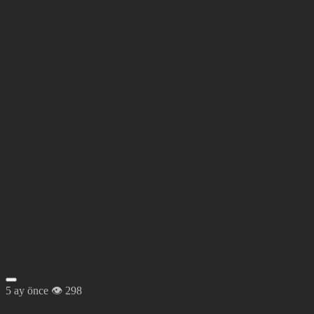
5 ay önce
298