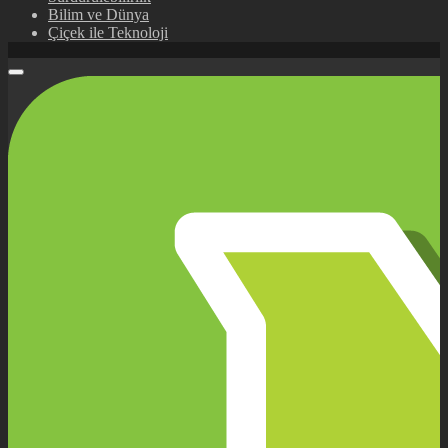
Bilim ve Dünya
Çiçek ile Teknoloji