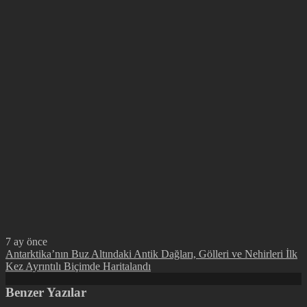
7 ay önce
Antarktika’nın Buz Altındaki Antik Dağları, Gölleri ve Nehirleri İlk
Kez Ayrıntılı Biçimde Haritalandı
Benzer Yazılar