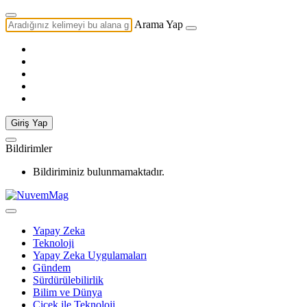
Arama Yap
Giriş Yap
Bildirimler
Bildiriminiz bulunmamaktadır.
Yapay Zeka
Teknoloji
Yapay Zeka Uygulamaları
Gündem
Sürdürülebilirlik
Bilim ve Dünya
Çiçek ile Teknoloji