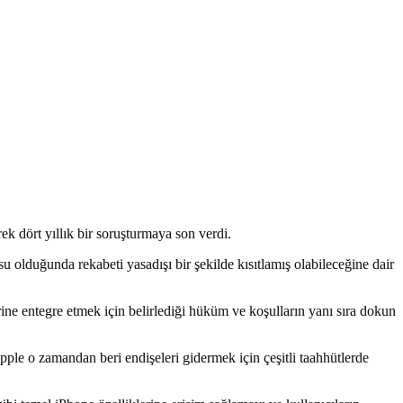
ek dört yıllık bir soruşturmaya son verdi.
 olduğunda rekabeti yasadışı bir şekilde kısıtlamış olabileceğine dair
ine entegre etmek için belirlediği hüküm ve koşulların yanı sıra dokun
pple o zamandan beri endişeleri gidermek için çeşitli taahhütlerde