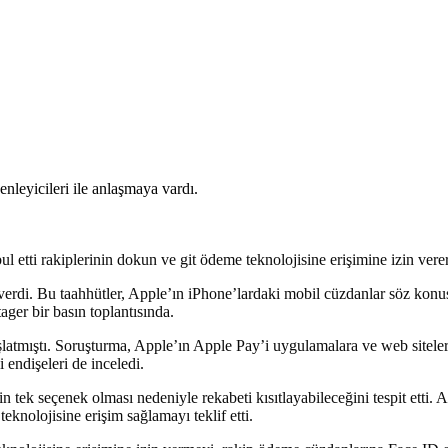
 etti rakiplerinin dokun ve git ödeme teknolojisine erişimine izin verer
rdi. Bu taahhütler, Apple’ın iPhone’lardaki mobil cüzdanlar söz konusu
ager bir basın toplantısında.
şlatmıştı. Soruşturma, Apple’ın Apple Pay’i uygulamalara ve web siteler
i endişeleri de inceledi.
tek seçenek olması nedeniyle rekabeti kısıtlayabileceğini tespit etti. A
nolojisine erişim sağlamayı teklif etti.