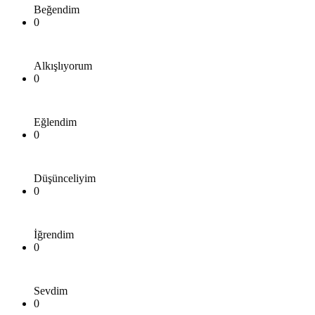
Beğendim
0
Alkışlıyorum
0
Eğlendim
0
Düşünceliyim
0
İğrendim
0
Sevdim
0