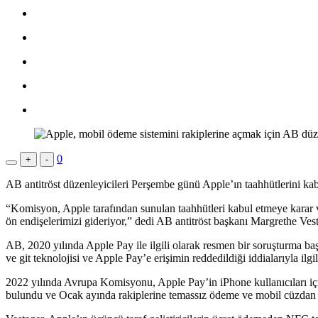
0
+
-
AB antitröst düzenleyicileri Perşembe günü Apple’ın taahhütlerini kabul
“Komisyon, Apple tarafından sunulan taahhütleri kabul etmeye karar ve
ön endişelerimizi gideriyor,” dedi AB antitröst başkanı Margrethe Vest
AB, 2020 yılında Apple Pay ile ilgili olarak resmen bir soruşturma ba
ve git teknolojisi ve Apple Pay’e erişimin reddedildiği iddialarıyla ilgil
2022 yılında Avrupa Komisyonu, Apple Pay’in iPhone kullanıcıları için 
bulundu ve Ocak ayında rakiplerine temassız ödeme ve mobil cüzdan tek