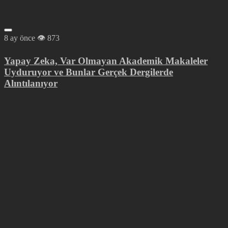
8 ay önce
873
Yapay Zeka, Var Olmayan Akademik Makaleler
Uyduruyor ve Bunlar Gerçek Dergilerde
Alıntılanıyor