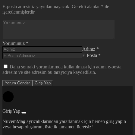
E-posta adresiniz yayınlanmayacak.
Gerekli alanlar
*
ile
işaretlenmişlerdir
Yorumunuz
*
Adınız
*
E-Posta
*
Daha sonraki yorumlarımda kullanılması için adım, e-posta
adresim ve site adresim bu tarayıcıya kaydedilsin.
Yorum Gönder
Giriş Yap
Giriş Yap
NuvemMag ayrıcalıklarından yararlanmak için hemen giriş yapın
veya hesap oluşturun, üstelik tamamen ücretsiz!