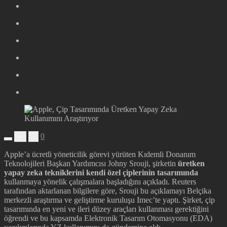
0
+
-
Apple’a ücretli yöneticilik görevi yürüten Kıdemli Donanım
Teknolojileri Başkan Yardımcısı Johny Srouji, şirketin
üretken
yapay zeka tekniklerini kendi özel çiplerinin tasarımında
kullanmaya yönelik çalışmalara başladığını açıkladı. Reuters
tarafından aktarlanan bilgilere göre, Srouji bu açıklamayı Belçika
merkezli araştırma ve geliştirme kuruluşu Imec’te yaptı. Şirket, çip
tasarımında en yeni ve ileri düzey araçları kullanması gerektiğini
öğrendi ve bu kapsamda Elektronik Tasarım Otomasyonu (EDA)