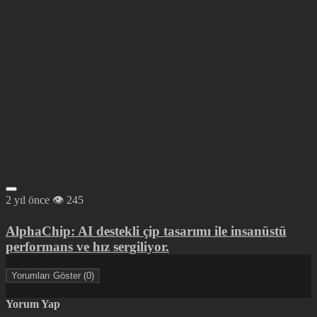
2 yıl önce
245
AlphaChip: AI destekli çip tasarımı ile insanüstü
performans ve hız sergiliyor.
Yorumları Göster (0)
Yorum Yap