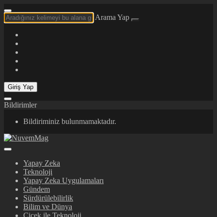
Arama Yap
Giriş Yap
Bildirimler
Bildiriminiz bulunmamaktadır.
Yapay Zeka
Teknoloji
Yapay Zeka Uygulamaları
Gündem
Sürdürülebilirlik
Bilim ve Dünya
Çiçek ile Teknoloji