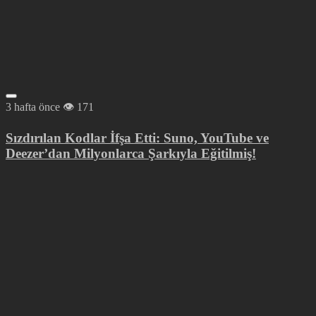
3 hafta önce
171
Sızdırılan Kodlar İfşa Etti: Suno, YouTube ve
Deezer’dan Milyonlarca Şarkıyla Eğitilmiş!