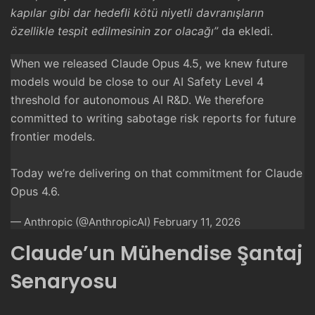
kapılar gibi dar hedefli kötü niyetli davranışların
özellikle tespit edilmesinin zor olacağı”
da ekledi.
When we released Claude Opus 4.5, we knew future
models would be close to our AI Safety Level 4
threshold for autonomous AI R&D. We therefore
committed to writing sabotage risk reports for future
frontier models.
Today we’re delivering on that commitment for Claude
Opus 4.6.
— Anthropic (@AnthropicAI)
February 11, 2026
Claude’un Mühendise Şantaj
Senaryosu