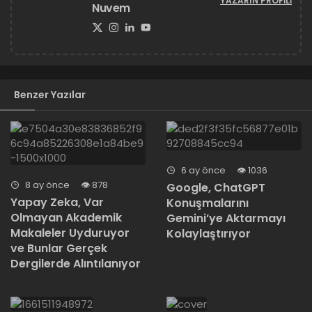
YAZARIN PROFILI
Nuvem
Benzer Yazılar
6 ay önce
1036
8 ay önce
878
Google, ChatGPT
Yapay Zeka, Var
Konuşmalarını
Olmayan Akademik
Gemini’ye Aktarmayı
Makaleler Uyduruyor
Kolaylaştırıyor
ve Bunlar Gerçek
Dergilerde Alıntılanıyor