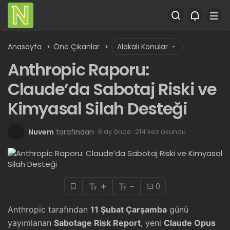
Anasayfa
Öne Çıkanlar
Alakalı Konular
Anthropic Raporu:
Claude’da Sabotaj Riski ve
Kimyasal Silah Desteği
Nuvem
tarafından
6 ay önce
214 kez okundu
+
-
0
Anthropic tarafından
11 Şubat Çarşamba
günü
yayımlanan
Sabotage Risk Report
, yeni
Claude Opus