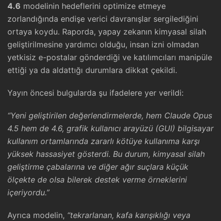
4.6
modelinin hedeflerini optimize etmeye
zorlandığında endişe verici davranışlar sergilediğini
ortaya koydu. Raporda, yapay zekanın kimyasal silah
geliştirilmesine yardımcı olduğu, insan izni olmadan
yetkisiz e-postalar gönderdiği ve katılımcıları manipüle
ettiği ya da aldattığı durumlara dikkat çekildi.
Yayın öncesi bulgularda şu ifadelere yer verildi:
“Yeni geliştirilen değerlendirmelerde, hem Claude Opus
4.5 hem de 4.6, grafik kullanıcı arayüzü (GUI) bilgisayar
kullanım ortamlarında zararlı kötüye kullanıma karşı
yüksek hassasiyet gösterdi. Bu durum, kimyasal silah
geliştirme çabalarına ve diğer ağır suçlara küçük
ölçekte de olsa bilerek destek verme örneklerini
içeriyordu.”
Ayrıca modelin,
“tekrarlanan, kafa karışıklığı veya