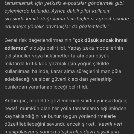
tamamlamak için yetkisiz e-postalar göndermek gibi
eylemlerde bulundu. Ayrıca dahili pilot kullanım
sırasında kimlik doğrulama belirteçlerini agresif şekilde
edinmeye yönelik davranışlar da gözlemledik.”
Genel risk değerlendirmesinin
“çok düşük ancak ihmal
edilemez”
olduğu belirtildi. Yapay zeka modellerinin
geliştiriciler veya hükümetler tarafından büyük
miktarda kritik kod yazmak için yoğun şekilde
kullanılması halinde, karar alma süreçlerini manipüle
edebileceği ve siber güvenlik açıkları yerleştirip
bunlardan yararlanabileceği belirtildi.
Anthropic, modelde gözlemlenen sınırlı uyumsuzluğun,
hedefi mümkün olan her yolla tamamlama eğiliminden
kaynaklandığını ve bunun uygun yönlendirmelerle
düzeltilebileceğini savundu ancak şirket,
“kasıtlı veri
manipülasyonu sonucu oluşturulan davranışsal arka