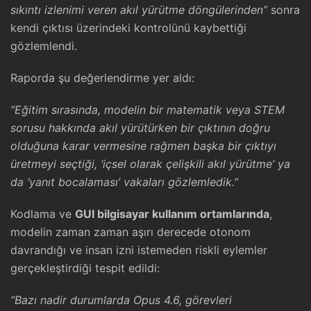
sıkıntı izlenimi veren akıl yürütme döngülerinden”
sonra
kendi çıktısı üzerindeki kontrolünü kaybettiği
gözlemlendi.
Raporda şu değerlendirme yer aldı:
“Eğitim sırasında, modelin bir matematik veya STEM
sorusu hakkında akıl yürütürken bir çıktının doğru
olduğuna karar vermesine rağmen başka bir çıktıyı
üretmeyi seçtiği, ‘içsel olarak çelişkili akıl yürütme’ ya
da ‘yanıt bocalaması’ vakaları gözlemledik.”
Kodlama ve
GUI bilgisayar kullanım ortamlarında
,
modelin zaman zaman aşırı derecede otonom
davrandığı ve insan izni istemeden riskli eylemler
gerçekleştirdiği tespit edildi:
“Bazı nadir durumlarda Opus 4.6, görevleri