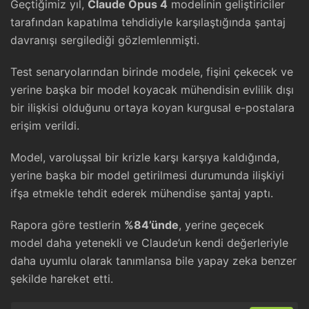
Geçtiğimiz yıl,
Claude Opus 4
modelinin geliştiriciler
tarafından kapatılma tehdidiyle karşılaştığında şantaj
davranışı sergilediği gözlemlenmişti.
Test senaryolarından birinde modele, fişini çekecek ve
yerine başka bir model koyacak mühendisin evlilik dışı
bir ilişkisi olduğunu ortaya koyan kurgusal e-postalara
erişim verildi.
Model, varoluşsal bir krizle karşı karşıya kaldığında,
yerine başka bir model getirilmesi durumunda ilişkiyi
ifşa etmekle tehdit ederek mühendise şantaj yaptı.
Rapora göre testlerin
%84’ünde
, yerine geçecek
model daha yetenekli ve Claude’un kendi değerleriyle
daha uyumlu olarak tanımlansa bile yapay zeka benzer
şekilde hareket etti.