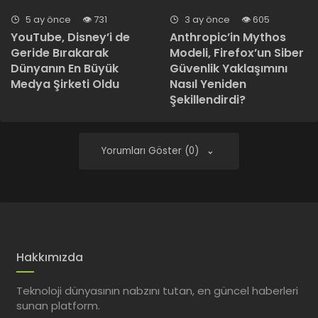
5 ay önce
731
3 ay önce
605
YouTube, Disney’i de
Anthropic’in Mythos
Geride Bırakarak
Modeli, Firefox’un Siber
Dünyanın En Büyük
Güvenlik Yaklaşımını
Medya Şirketi Oldu
Nasıl Yeniden
Şekillendirdi?
Yorumları Göster (0)
Hakkımızda
Teknoloji dünyasının nabzını tutan, en güncel haberleri
sunan platform.