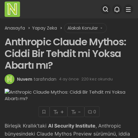
Anasayfa
Yapay Zeka
Alakalı Konular
Anthropic Claude Mythos:
Ciddi Bir Tehdit mi Yoksa
Abartı mı?
Nuvem
tarafından
4 ay önce
220 kez okundu
+
-
0
Birleşik Krallık’taki
AI Security Institute
, Anthropic
bünyesindeki Claude Mythos Preview sürümünü, iddia