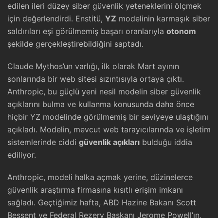
edilen ileri düzey siber güvenlik yeteneklerini ölçmek
için değerlendirdi. Enstitü,
YZ
modelinin karmaşık siber
saldırıları eşi görülmemiş başarı oranlarıyla
otonom
şekilde gerçekleştirebildiğini saptadı.
Claude Mythos’un varlığı, ilk olarak Mart ayının
sonlarında bir web sitesi sızıntısıyla ortaya çıktı.
Anthropic, bu güçlü yeni nesil modelin siber güvenlik
açıklarını bulma ve kullanma konusunda daha önce
hiçbir YZ modelinde görülmemiş bir seviyeye ulaştığını
açıkladı. Modelin, mevcut web tarayıcılarında ve işletim
sistemlerinde ciddi
güvenlik açıkları
bulduğu iddia
ediliyor.
Anthropic, modeli halka açmak yerine, düzinelerce
güvenlik araştırma firmasına kısıtlı erişim imkanı
sağladı. Geçtiğimiz hafta, ABD Hazine Bakanı Scott
Bessent ve Federal Rezerv Başkanı Jerome Powell’ın,