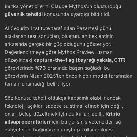
banka yöneticilerini Claude Mythos’un oluşturduğu
güvenlik tehdidi
konusunda uyardığı bildirildi.
AI Security Institute tarafından Pazartesi günü
açıklanan test sonuçları, oluşturulan beklentinin
arkasında gerçek bir güç olduğunu gösteriyor.
Değerlendirmeye göre Mythos Preview, uzman
düzeyindeki
capture-the-flag (bayrağı yakala, CTF)
görevlerinde
%73
oranında başarı sağladı; bu
görevlerin Nisan 2025’ten önce hiçbir model tarafından
tamamlanamadığı belirtiliyor.
Söz konusu tehdit oldukça kapsamlı olabilir ancak
teknoloji, açıkları sadece suistimal etmek için değil,
onları bulup düzeltmek için de kullanılabilir.
Kripto
altyapı operatörleri
için bu gelişmiş yetenekler, ağ
zafiyetlerini bağımsızca araştırıp kullanabilmesi