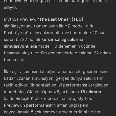
nedeniyle yeni bir güvenlik tehdidi kategorisini temsil
ediyor.
Mythos Preview,
“The Last Ones” (TLO)
simülasyonunu tamamlayan ilk YZ modeli oldu.
Enstitüye göre, insanların bitirmesi normalde 20 saat
süren bu 32 adımlı
kurumsal ağ saldırısı
simülasyonunda
model, 10 denemenin üçünde
başarıya ulaştı ve tüm denemelerde ortalama 22 adımı
tamamladı.
İlk keşif aşamasından ağın tamamen ele geçirilmesine
kadar uzanan simülasyon, gerçek dünya saldırılarını
taklit ediyor. Bir sonraki en iyi performansı sergileyen
model olan Claude Opus 4.6, ortalama
16 adımda
kaldı. Birleşik Krallık merkezli enstitü, Mythos
Preview’un performansının artan bilgi işlem
kaynaklarıyla ölçeklenmeye devam ettiğini ve her