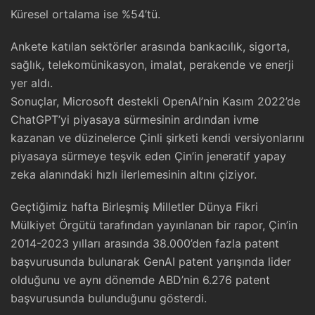
Küresel ortalama ise %54’tü.
Ankete katılan sektörler arasında bankacılık, sigorta,
sağlık, telekomünikasyon, imalat, perakende ve enerji
yer aldı.
Sonuçlar, Microsoft destekli OpenAI’nin Kasım 2022’de
ChatGPT’yi piyasaya sürmesinin ardından ivme
kazanan ve düzinelerce Çinli şirketi kendi versiyonlarını
piyasaya sürmeye teşvik eden Çin’in jeneratif yapay
zeka alanındaki hızlı ilerlemesinin altını çiziyor.
Geçtiğimiz hafta Birleşmiş Milletler Dünya Fikri
Mülkiyet Örgütü tarafından yayınlanan bir rapor, Çin’in
2014-2023 yılları arasında 38.000’den fazla patent
başvurusunda bulunarak GenAI patent yarışında lider
olduğunu ve aynı dönemde ABD’nin 6.276 patent
başvurusunda bulunduğunu gösterdi.