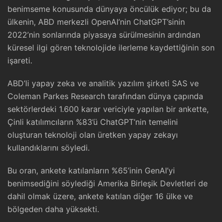
benimseme konusunda dünyaya öncülük ediyor; bu da
ülkenin, ABD merkezli OpenAI’nin ChatGPT’sinin
2022’nin sonlarında piyasaya sürülmesinin ardından
küresel ilgi gören teknolojide ilerleme kaydettiğinin son
işareti.
ABD’li yapay zeka ve analitik yazılım şirketi SAS ve
Coleman Parkes Research tarafından dünya çapında
sektörlerdeki 1.600 karar vericiyle yapılan bir ankette,
Çinli katılımcıların %83’ü ChatGPT’nin temelini
oluşturan teknoloji olan üretken yapay zekayı
kullandıklarını söyledi.
Bu oran, ankete katılanların %65’inin GenAI’yi
benimsediğini söylediği Amerika Birleşik Devletleri de
dahil olmak üzere, ankete katılan diğer 16 ülke ve
bölgeden daha yüksekti.