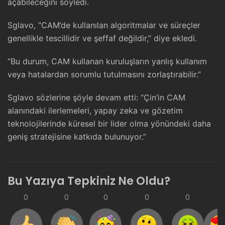
açabileceğini söyledi.
Sglavo, “CAM’de kullanılan algoritmalar ve süreçler
genellikle tescillidir ve şeffaf değildir,” diye ekledi.
“Bu durum, CAM kullanan kuruluşların yanlış kullanım
veya hatalardan sorumlu tutulmasını zorlaştırabilir.”
Sglavo sözlerine şöyle devam etti: “Çin’in CAM
alanındaki ilerlemeleri, yapay zeka ve gözetim
teknolojilerinde küresel bir lider olma yönündeki daha
geniş stratejisine katkıda bulunuyor.”
Bu Yazıya Tepkiniz Ne Oldu?
0
0
0
0
0
0