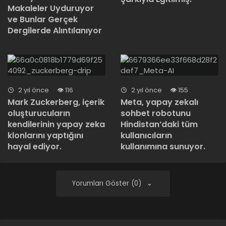
Makaleler Uyduruyor
ve Bunlar Gerçek
Dergilerde Alıntılanıyor
2 yıl önce
116
2 yıl önce
155
Mark Zuckerberg, içerik
Meta, yapay zekalı
oluşturucuların
sohbet robotunu
kendilerinin yapay zeka
Hindistan’daki tüm
klonlarını yaptığını
kullanıcıların
hayal ediyor.
kullanımına sunuyor.
Yorumları Göster (0)