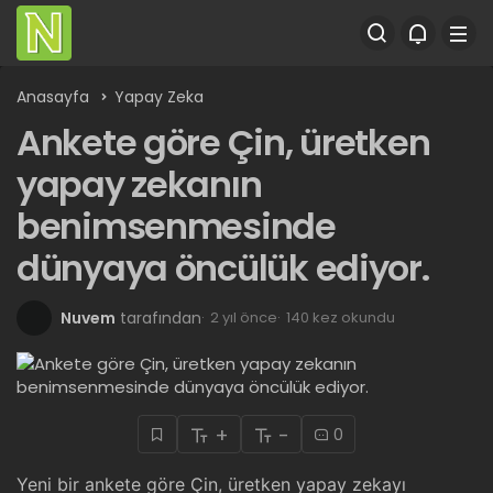
Anasayfa
Yapay Zeka
Ankete göre Çin, üretken
yapay zekanın
benimsenmesinde
dünyaya öncülük ediyor.
Nuvem
tarafından
2 yıl önce
140 kez okundu
+
-
0
Yeni bir ankete göre Çin, üretken yapay zekayı