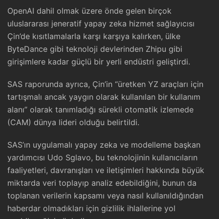
OpenAI dahil olmak üzere önde gelen birçok
uluslararası jeneratif yapay zeka hizmet sağlayıcısı
Çin’de kısıtlamalarla karşı karşıya kalırken, ülke
ByteDance gibi teknoloji devlerinden Zhipu gibi
girişimlere kadar güçlü bir yerli endüstri geliştirdi.
SAS raporunda ayrıca, Çin’in “üretken YZ araçları için
tartışmalı ancak yaygın olarak kullanılan bir kullanım
alanı” olarak tanımladığı sürekli otomatik izlemede
(CAM) dünya lideri olduğu belirtildi.
SAS’ın uygulamalı yapay zeka ve modelleme başkan
yardımcısı Udo Sglavo, bu teknolojinin kullanıcıların
faaliyetleri, davranışları ve iletişimleri hakkında büyük
miktarda veri toplayıp analiz edebildiğini, bunun da
toplanan verilerin kapsamı veya nasıl kullanıldığından
haberdar olmadıkları için gizlilik ihlallerine yol