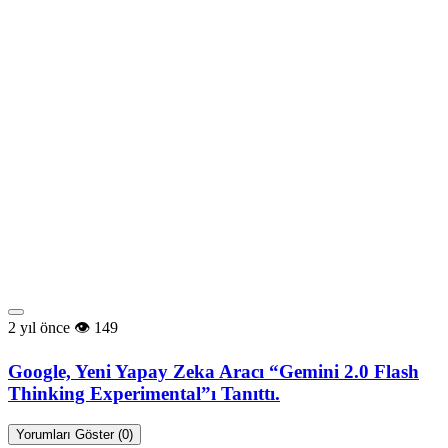
2 yıl önce
149
Google, Yeni Yapay Zeka Aracı “Gemini 2.0 Flash
Thinking Experimental”ı Tanıttı.
Yorumları Göster (0)