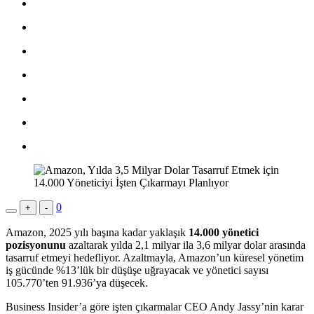
0
+
-
Amazon, 2025 yılı başına kadar yaklaşık
14.000 yönetici
pozisyonunu
azaltarak yılda 2,1 milyar ila 3,6 milyar dolar arasında
tasarruf etmeyi hedefliyor. Azaltmayla, Amazon’un küresel yönetim
iş gücünde %13’lük bir düşüşe uğrayacak ve yönetici sayısı
105.770’ten 91.936’ya düşecek.
Business Insider’a göre işten çıkarmalar CEO Andy Jassy’nin karar