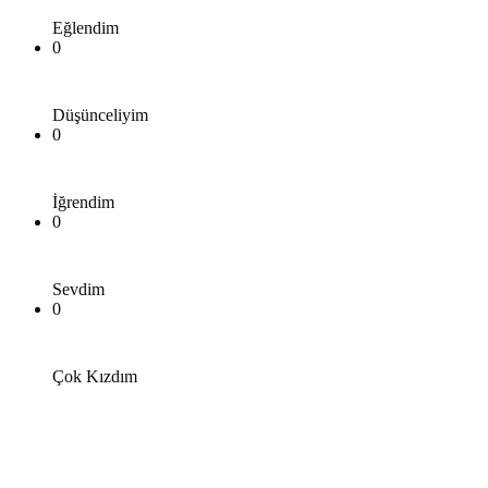
Eğlendim
0
Düşünceliyim
0
İğrendim
0
Sevdim
0
Çok Kızdım