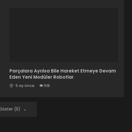
Parçalara Ayrılsa Bile Hareket Etmeye Devam
Eden Yeni Modüler Robotlar
5 ay önce
518
 Göster (0)