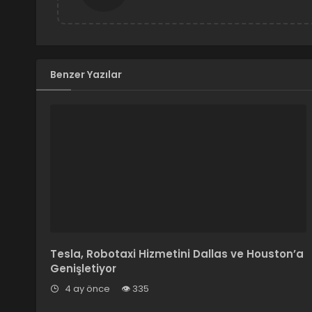
Benzer Yazılar
Tesla, Robotaxi Hizmetini Dallas ve Houston’a
Genişletiyor
4 ay önce
335