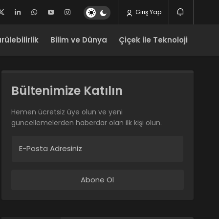
Giriş Yap
ülebilirlik
Bilim ve Dünya
Çiçek ile Teknoloji
Bültenimize Katılın
Hemen ücretsiz üye olun ve yeni
güncellemelerden haberdar olan ilk kişi olun.
E-Posta Adresiniz