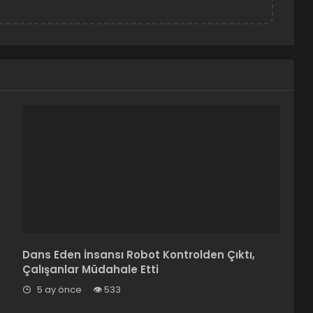
Dans Eden İnsansı Robot Kontrolden Çıktı,
Çalışanlar Müdahale Etti
5 ay önce
533