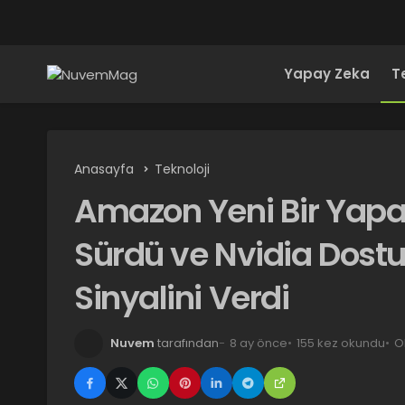
Yapay Zeka
T
Anasayfa
Teknoloji
Amazon Yeni Bir Yapa
Sürdü ve Nvidia Dostu 
Sinyalini Verdi
Nuvem
tarafından
8 ay önce
155 kez okundu
O