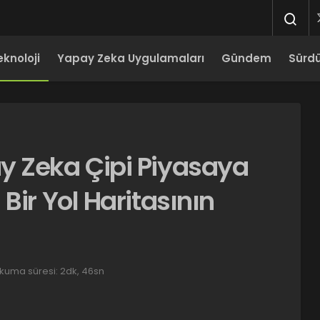
eknoloji
Yapay Zeka Uygulamaları
Gündem
Sürdür
y Zeka Çipi Piyasaya
Bir Yol Haritasının
kuma süresi: 2dk, 46sn