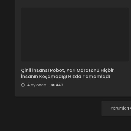
Çinli İnsansı Robot, Yarı Maratonu Hiçbir
İnsanın Koşamadığı Hızda Tamamladı
4 ay önce
443
Yorumları