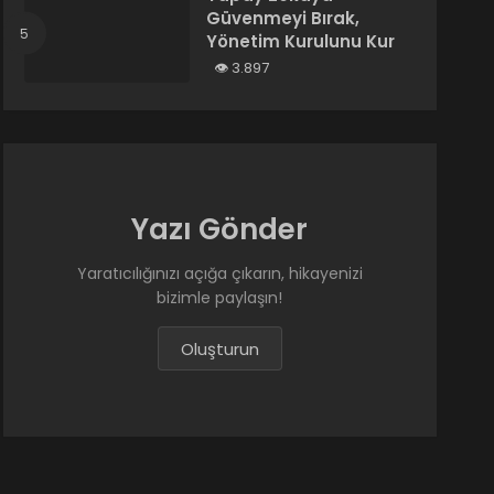
Güvenmeyi Bırak,
Yönetim Kurulunu Kur
3.897
Yazı Gönder
Yaratıcılığınızı açığa çıkarın, hikayenizi
bizimle paylaşın!
Oluşturun