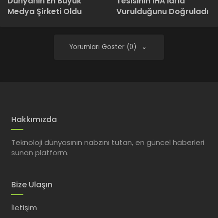
Dünyanın En Büyük
Tesisinin İHA’larla
Medya Şirketi Oldu
Vurulduğunu Doğruladı
Yorumları Göster (0)
Hakkımızda
Teknoloji dünyasının nabzını tutan, en güncel haberleri
sunan platform.
Bize Ulaşın
İletişim