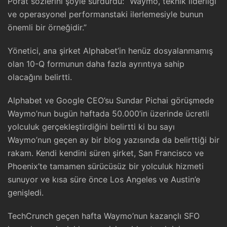
Porat sözlerini şöyle sürdürdü: “Waymo, teknik liderliği
ve operasyonel performanstaki ilerlemesiyle bunun
önemli bir örneğidir.”
Yönetici, ana şirket Alphabet’in henüz dosyalanmamış
olan 10-Q formunun daha fazla ayrıntıya sahip
olacağını belirtti.
Alphabet ve Google CEO’su Sundar Pichai görüşmede
Waymo’nun bugün haftada 50.000’in üzerinde ücretli
yolculuk gerçekleştirdiğini belirtti ki bu sayı
Waymo’nun geçen ay bir blog yazısında da belirttiği bir
rakam. Kendi kendini süren şirket, San Francisco ve
Phoenix’te tamamen sürücüsüz bir yolculuk hizmeti
sunuyor ve kısa süre önce Los Angeles ve Austin’e
genişledi.
TechCrunch geçen hafta Waymo’nun kazançlı SFO