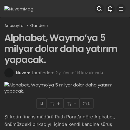
Anasayfa
Gündem
Alphabet, Waymo’ya 5
milyar dolar daha yatırım
yapacak.
Nuvem
tarafından
2 yıl önce
114 kez okundu
+
-
0
Şirketin finans müdürü Ruth Porat’a göre Alphabet,
önümüzdeki birkaç yıl içinde kendi kendine sürüş