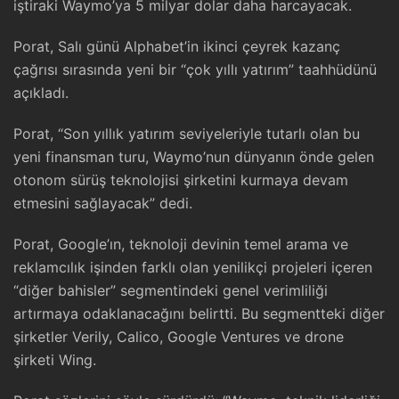
iştiraki Waymo’ya 5 milyar dolar daha harcayacak.
Porat, Salı günü Alphabet’in ikinci çeyrek kazanç
çağrısı sırasında yeni bir “çok yıllı yatırım” taahhüdünü
açıkladı.
Porat, “Son yıllık yatırım seviyeleriyle tutarlı olan bu
yeni finansman turu, Waymo’nun dünyanın önde gelen
otonom sürüş teknolojisi şirketini kurmaya devam
etmesini sağlayacak” dedi.
Porat, Google’ın, teknoloji devinin temel arama ve
reklamcılık işinden farklı olan yenilikçi projeleri içeren
“diğer bahisler” segmentindeki genel verimliliği
artırmaya odaklanacağını belirtti. Bu segmentteki diğer
şirketler Verily, Calico, Google Ventures ve drone
şirketi Wing.