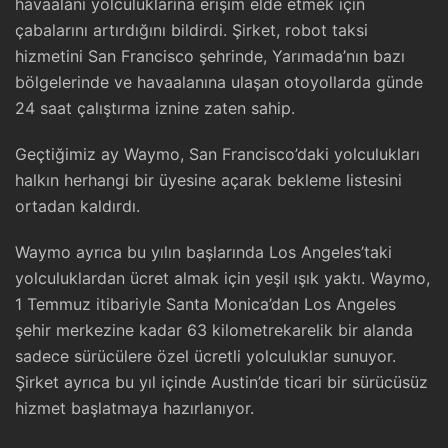
havaalanı yolculuklarına erişim elde etmek için
çabalarını artırdığını bildirdi. Şirket, robot taksi
hizmetini San Francisco şehrinde, Yarımada’nın bazı
bölgelerinde ve havaalanına ulaşan otoyollarda günde
24 saat çalıştırma iznine zaten sahip.
Geçtiğimiz ay Waymo, San Francisco’daki yolculukları
halkın herhangi bir üyesine açarak bekleme listesini
ortadan kaldırdı.
Waymo ayrıca bu yılın başlarında Los Angeles’taki
yolculuklardan ücret almak için yeşil ışık yaktı. Waymo,
1 Temmuz itibariyle Santa Monica’dan Los Angeles
şehir merkezine kadar 63 kilometrekarelik bir alanda
sadece sürücülere özel ücretli yolculuklar sunuyor.
Şirket ayrıca bu yıl içinde Austin’de ticari bir sürücüsüz
hizmet başlatmaya hazırlanıyor.