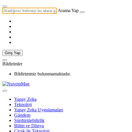
Arama Yap
Giriş Yap
Bildirimler
Bildiriminiz bulunmamaktadır.
Yapay Zeka
Teknoloji
Yapay Zeka Uygulamaları
Gündem
Sürdürülebilirlik
Bilim ve Dünya
Çiçek ile Teknoloji