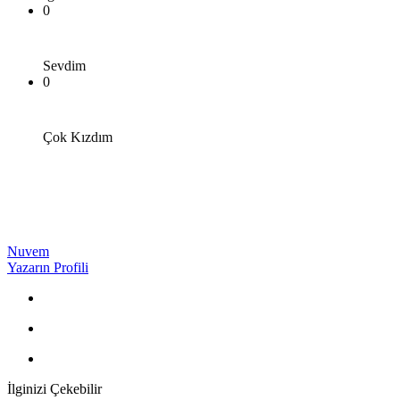
0
Sevdim
0
Çok Kızdım
Nuvem
Yazarın Profili
İlginizi Çekebilir