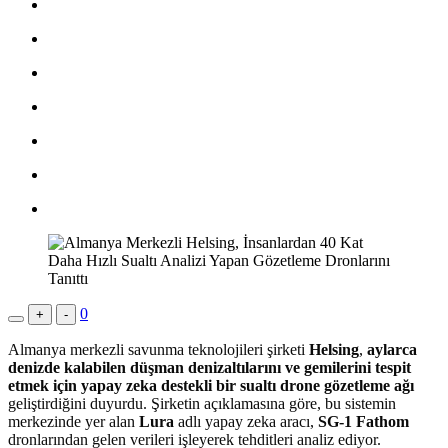
0
+
-
Almanya merkezli savunma teknolojileri şirketi
Helsing
,
aylarca
denizde kalabilen düşman denizaltılarını ve gemilerini tespit
etmek için yapay zeka destekli bir sualtı drone gözetleme ağı
geliştirdiğini duyurdu. Şirketin açıklamasına göre, bu sistemin
merkezinde yer alan
Lura
adlı yapay zeka aracı,
SG-1 Fathom
dronlarından gelen verileri işleyerek tehditleri analiz ediyor.