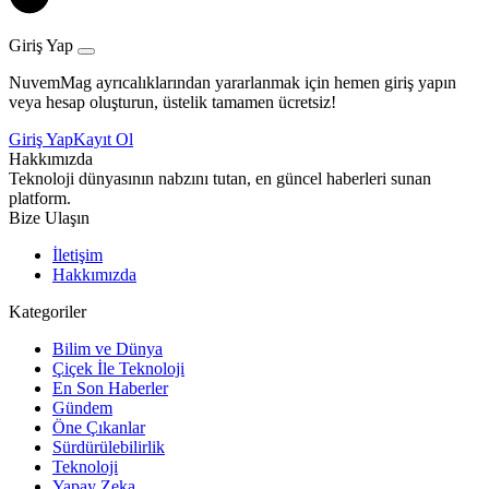
Giriş Yap
NuvemMag ayrıcalıklarından yararlanmak için hemen giriş yapın
veya hesap oluşturun, üstelik tamamen ücretsiz!
Giriş Yap
Kayıt Ol
Hakkımızda
Teknoloji dünyasının nabzını tutan, en güncel haberleri sunan
platform.
Bize Ulaşın
İletişim
Hakkımızda
Kategoriler
Bilim ve Dünya
Çiçek İle Teknoloji
En Son Haberler
Gündem
Öne Çıkanlar
Sürdürülebilirlik
Teknoloji
Yapay Zeka