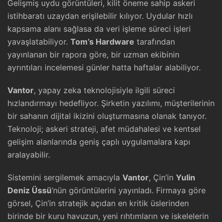
Gelişmiş uydu görüntüleri, kilit öneme sahip askeri
istihbaratı uzaydan erişilebilir kılıyor. Uydular hızlı
kapsama alanı sağlasa da veri işleme süreci işleri
yavaşlatabiliyor.
Tom’s Hardware
tarafından
yayınlanan bir rapora göre, bir uzman ekibinin
ayrıntıları incelemesi günler hatta haftalar alabiliyor.
Vantor
, yapay zeka teknolojisiyle ilgili süreci
hızlandırmayı hedefliyor. Şirketin yazılımı, müşterilerinin
bir sahanın dijital ikizini oluşturmasına olanak tanıyor.
Teknoloji; askeri strateji, afet müdahalesi ve kentsel
gelişim alanlarında geniş çaplı uygulamalara kapı
aralayabilir.
Sistemini sergilemek amacıyla
Vantor
, Çin’in
Yulin
Deniz Üssü
‘nün görüntülerini yayınladı. Firmaya göre
görsel, Çin’in stratejik açıdan en kritik üslerinden
birinde bir kuru havuzun, yeni rıhtımların ve iskelelerin