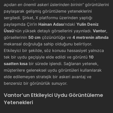
açıdan en önemli askeri üslerinden birinin”
görüntülerini
paylaşarak gelişmiş görüntüleme yeteneklerini
sergiledi. Şirket, X platformu üzerinden yaptığı
paylaşımda Çin’in
Hainan Adası
‘ndaki
Yulin Deniz
Üssü
‘nün yüksek detaylı görsellerini yayınladı.
Vantor
,
görsellerinin
50 cm
çözünürlüğe ve
4 metrenin altında
mekansal doğruluğa sahip olduğunu belirtiyor.
Etkileyici bir şekilde, söz konusu hassasiyet yalnızca
tek bir uydu geçişiyle elde edildi ve görüntü
10
saatten kısa
bir sürede işlendi. Sağlanan yetenek,
müşterilere geleneksel uydu görüntüleri kullanılarak
elde edilemeyen stratejik bir askeri avantaj ve
benzersiz bir görünürlük sunuyor.
Vantor’un Etkileyici Uydu Görüntüleme
Yetenekleri