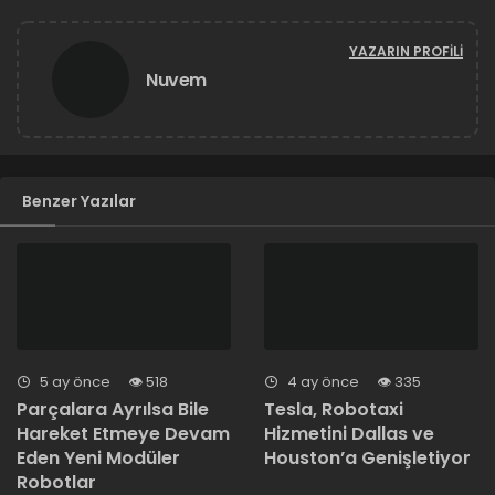
YAZARIN PROFILI
Nuvem
Benzer Yazılar
5 ay önce
518
4 ay önce
335
Parçalara Ayrılsa Bile
Tesla, Robotaxi
Hareket Etmeye Devam
Hizmetini Dallas ve
Eden Yeni Modüler
Houston’a Genişletiyor
Robotlar