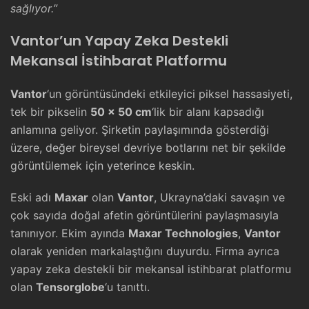
sağlıyor.”
Vantor’un Yapay Zeka Destekli
Mekansal İstihbarat Platformu
Vantor
‘un görüntüsündeki etkileyici piksel hassasiyeti,
tek bir pikselin
50 x 50 cm
‘lik bir alanı kapsadığı
anlamına geliyor. Şirketin paylaşımında gösterdiği
üzere, değer bireysel devriye botlarını net bir şekilde
görüntülemek için yeterince keskin.
Eski adı
Maxar
olan
Vantor
, Ukrayna’daki savaşın ve
çok sayıda doğal afetin görüntülerini paylaşmasıyla
tanınıyor. Ekim ayında
Maxar Technologies
,
Vantor
olarak yeniden markalaştığını duyurdu. Firma ayrıca
yapay zeka destekli bir mekansal istihbarat platformu
olan
Tensorglobe
‘u tanıttı.