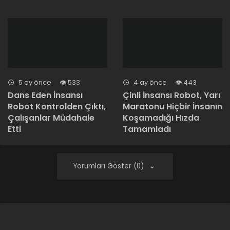
5 ay önce
533
4 ay önce
443
Dans Eden İnsansı
Çinli İnsansı Robot, Yarı
Robot Kontrolden Çıktı,
Maratonu Hiçbir İnsanın
Çalışanlar Müdahale
Koşamadığı Hızda
Etti
Tamamladı
Yorumları Göster (0)