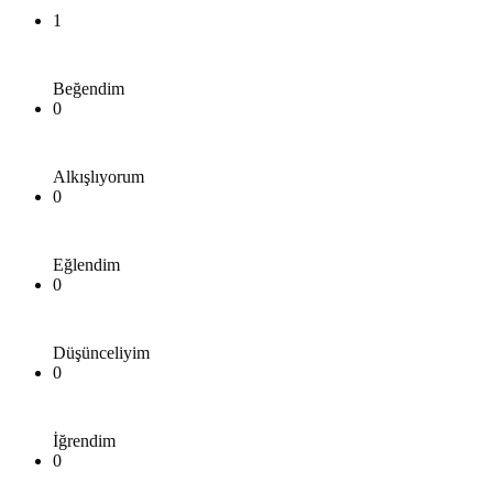
1
Beğendim
0
Alkışlıyorum
0
Eğlendim
0
Düşünceliyim
0
İğrendim
0