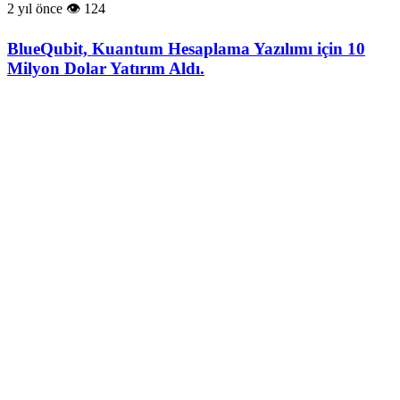
2 yıl önce
124
BlueQubit, Kuantum Hesaplama Yazılımı için 10
Milyon Dolar Yatırım Aldı.