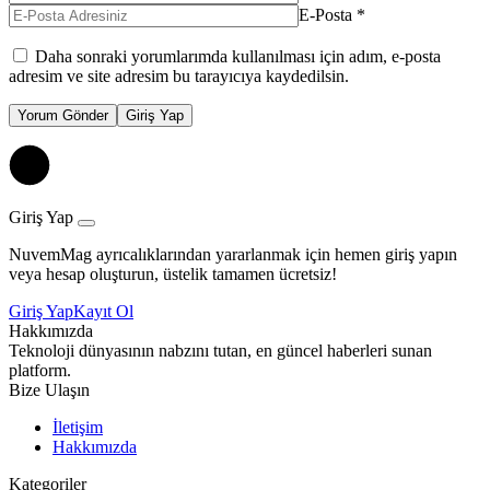
E-Posta
*
Daha sonraki yorumlarımda kullanılması için adım, e-posta
adresim ve site adresim bu tarayıcıya kaydedilsin.
Yorum Gönder
Giriş Yap
Giriş Yap
NuvemMag ayrıcalıklarından yararlanmak için hemen giriş yapın
veya hesap oluşturun, üstelik tamamen ücretsiz!
Giriş Yap
Kayıt Ol
Hakkımızda
Teknoloji dünyasının nabzını tutan, en güncel haberleri sunan
platform.
Bize Ulaşın
İletişim
Hakkımızda
Kategoriler