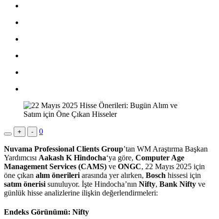
0
+
-
Nuvama Professional Clients Group
’tan WM Araştırma Başkan
Yardımcısı
Aakash K Hindocha
‘ya göre,
Computer Age
Management Services (CAMS)
ve
ONGC
, 22 Mayıs 2025 için
öne çıkan
alım önerileri
arasında yer alırken,
Bosch
hissesi için
satım önerisi
sunuluyor. İşte Hindocha’nın
Nifty
,
Bank Nifty
ve
günlük hisse analizlerine ilişkin değerlendirmeleri:
Endeks Görünümü: Nifty