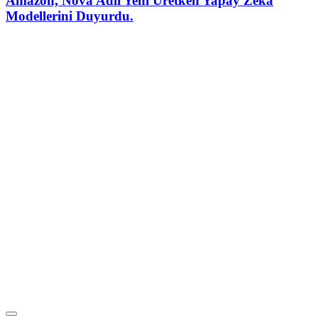
Amazon, Nova Adlı Yeni Üretken Yapay Zeka
Modellerini Duyurdu.