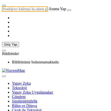
Arama Yap
Giriş Yap
Bildirimler
Bildiriminiz bulunmamaktadır.
Yapay Zeka
Teknoloji
Yapay Zeka Uygulamaları
Gündem
Sürdürülebilirlik
Bilim ve Dünya
Çiçek ile Teknoloji