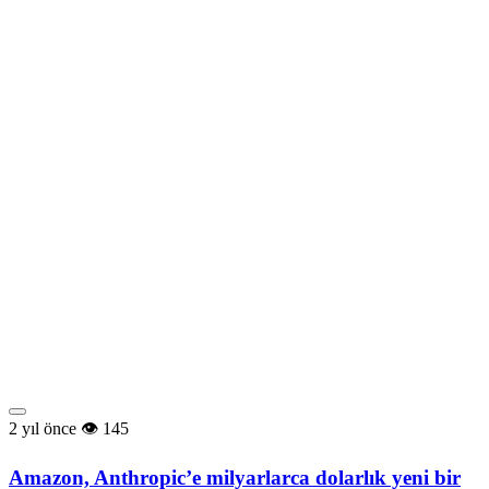
2 yıl önce
145
Amazon, Anthropic’e milyarlarca dolarlık yeni bir