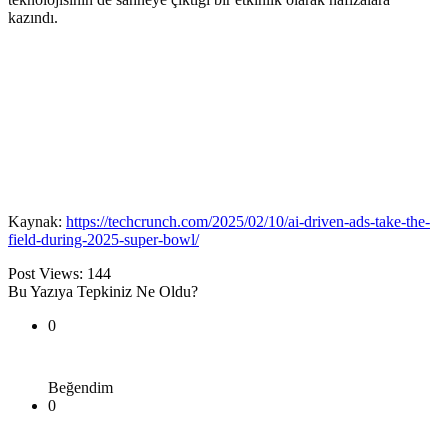
kazındı.
Kaynak:
https://techcrunch.com/2025/02/10/ai-driven-ads-take-the-
field-during-2025-super-bowl/
Post Views:
144
Bu Yazıya Tepkiniz Ne Oldu?
0
Beğendim
0