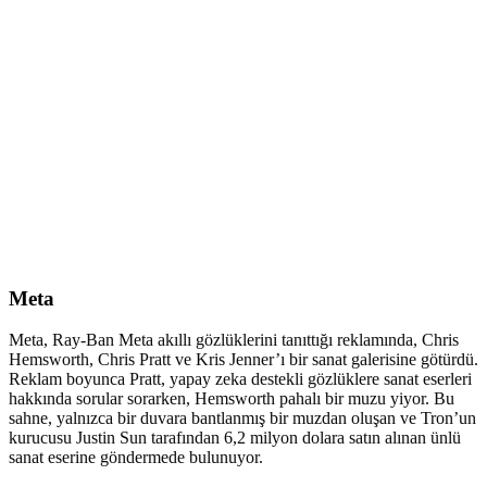
Meta
Meta, Ray-Ban Meta akıllı gözlüklerini tanıttığı reklamında, Chris
Hemsworth, Chris Pratt ve Kris Jenner’ı bir sanat galerisine götürdü.
Reklam boyunca Pratt, yapay zeka destekli gözlüklere sanat eserleri
hakkında sorular sorarken, Hemsworth pahalı bir muzu yiyor. Bu
sahne, yalnızca bir duvara bantlanmış bir muzdan oluşan ve Tron’un
kurucusu Justin Sun tarafından 6,2 milyon dolara satın alınan ünlü
sanat eserine göndermede bulunuyor.