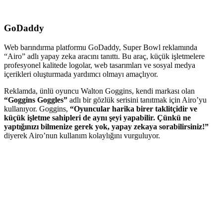
GoDaddy
Web barındırma platformu GoDaddy, Super Bowl reklamında
“Airo” adlı yapay zeka aracını tanıttı. Bu araç, küçük işletmelere
profesyonel kalitede logolar, web tasarımları ve sosyal medya
içerikleri oluşturmada yardımcı olmayı amaçlıyor.
Reklamda, ünlü oyuncu Walton Goggins, kendi markası olan
“Goggins Goggles”
adlı bir gözlük serisini tanıtmak için Airo’yu
kullanıyor. Goggins,
“Oyuncular harika birer taklitçidir ve
küçük işletme sahipleri de aynı şeyi yapabilir. Çünkü ne
yaptığınızı bilmenize gerek yok, yapay zekaya sorabilirsiniz!”
diyerek Airo’nun kullanım kolaylığını vurguluyor.