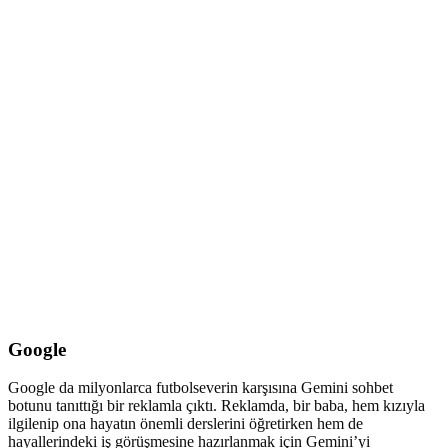
Google
Google da milyonlarca futbolseverin karşısına Gemini sohbet
botunu tanıttığı bir reklamla çıktı. Reklamda, bir baba, hem kızıyla
ilgilenip ona hayatın önemli derslerini öğretirken hem de
hayallerindeki iş görüşmesine hazırlanmak için Gemini’yi