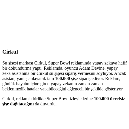
Cirkul
Su şişesi markası Cirkul, Super Bowl reklamında yapay zekaya hafif
bir dokundurma yaptı. Reklamda, oyuncu Adam Devine, yapay
zeka asistanına bir Cirkul su şişesi sipariş vermesini söylüyor. Ancak
asistan, yanlış anlayarak tam
100.000
şişe sipariş ediyor. Reklam,
günlük hayatın içine giren yapay zekanın zaman zaman
beklenmedik hatalar yapabileceğini eğlenceli bir şekilde gösteriyor.
Cirkul, reklamla birlikte Super Bowl izleyicilerine
100.000 ücretsiz
şişe dağıtacağını
da duyurdu.