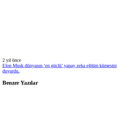
2 yıl önce
Elon Musk dünyanın ‘en güçlü’ yapay zeka eğitim kümesini
duyurdu.
Benzer Yazılar