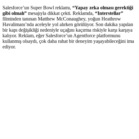
Salesforce’un Super Bowl reklamı,
“Yapay zeka olması gerektiği
gibi olmalı”
mesajıyla dikkat çekti. Reklamda,
“Interstellar”
filminden tanınan Matthew McConaughey, yoğun Heathrow
Havalimanı’nda aceleyle yol alırken görülüyor. Son dakika yapılan
bir kapı değişikliği nedeniyle uçağını kaçırma riskiyle karşı karşıya
kalıyor. Reklam, eğer Salesforce’un Agentforce platformunu
kullanmış olsaydı, çok daha rahat bir deneyim yaşayabileceğini ima
ediyor.