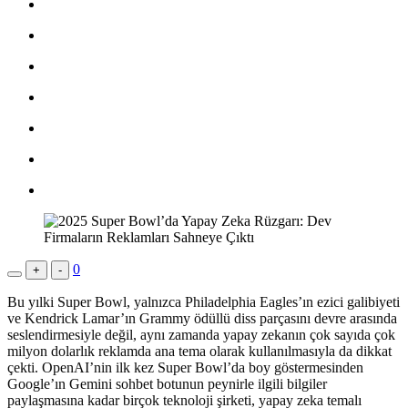
0
+
-
Bu yılki Super Bowl, yalnızca Philadelphia Eagles’ın ezici galibiyeti
ve Kendrick Lamar’ın Grammy ödüllü diss parçasını devre arasında
seslendirmesiyle değil, aynı zamanda yapay zekanın çok sayıda çok
milyon dolarlık reklamda ana tema olarak kullanılmasıyla da dikkat
çekti. OpenAI’nin ilk kez Super Bowl’da boy göstermesinden
Google’ın Gemini sohbet botunun peynirle ilgili bilgiler
paylaşmasına kadar birçok teknoloji şirketi, yapay zeka temalı