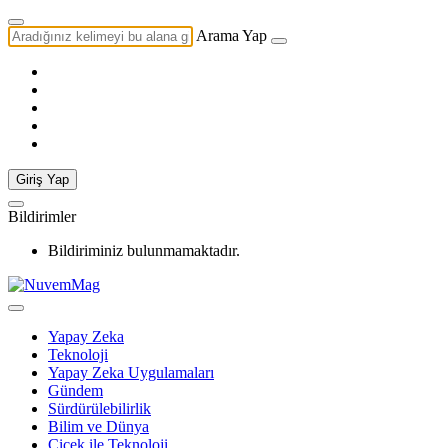
Arama Yap
Giriş Yap
Bildirimler
Bildiriminiz bulunmamaktadır.
Yapay Zeka
Teknoloji
Yapay Zeka Uygulamaları
Gündem
Sürdürülebilirlik
Bilim ve Dünya
Çiçek ile Teknoloji