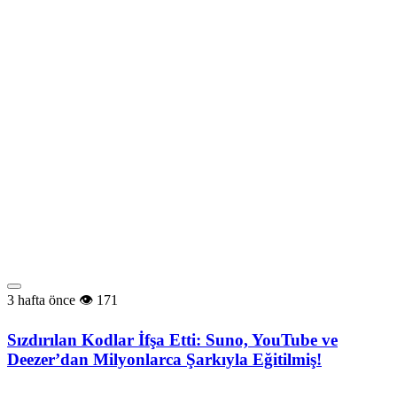
3 hafta önce
171
Sızdırılan Kodlar İfşa Etti: Suno, YouTube ve
Deezer’dan Milyonlarca Şarkıyla Eğitilmiş!