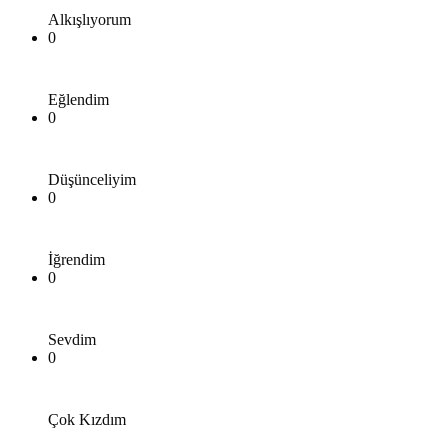
Alkışlıyorum
0
Eğlendim
0
Düşünceliyim
0
İğrendim
0
Sevdim
0
Çok Kızdım