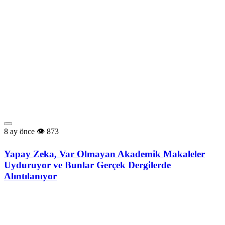
8 ay önce
873
Yapay Zeka, Var Olmayan Akademik Makaleler
Uyduruyor ve Bunlar Gerçek Dergilerde
Alıntılanıyor