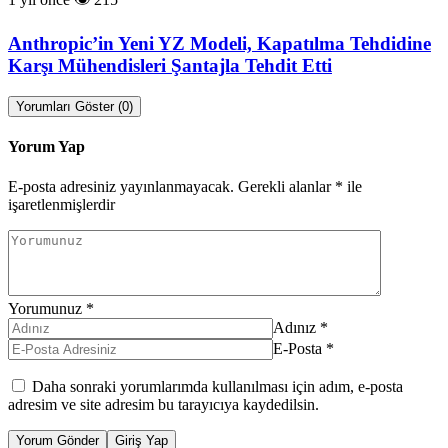
Anthropic’in Yeni YZ Modeli, Kapatılma Tehdidine
Karşı Mühendisleri Şantajla Tehdit Etti
Yorumları Göster (0)
Yorum Yap
E-posta adresiniz yayınlanmayacak.
Gerekli alanlar
*
ile
işaretlenmişlerdir
Yorumunuz
*
Adınız
*
E-Posta
*
Daha sonraki yorumlarımda kullanılması için adım, e-posta
adresim ve site adresim bu tarayıcıya kaydedilsin.
Yorum Gönder
Giriş Yap