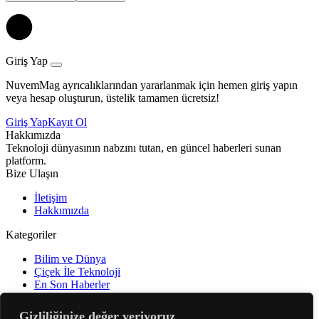
Giriş Yap
NuvemMag ayrıcalıklarından yararlanmak için hemen giriş yapın
veya hesap oluşturun, üstelik tamamen ücretsiz!
Giriş Yap
Kayıt Ol
Hakkımızda
Teknoloji dünyasının nabzını tutan, en güncel haberleri sunan
platform.
Bize Ulaşın
İletişim
Hakkımızda
Kategoriler
Bilim ve Dünya
Çiçek İle Teknoloji
En Son Haberler
Gündem
Öne Çıkanlar
Gizliliğinize değer veriyoruz