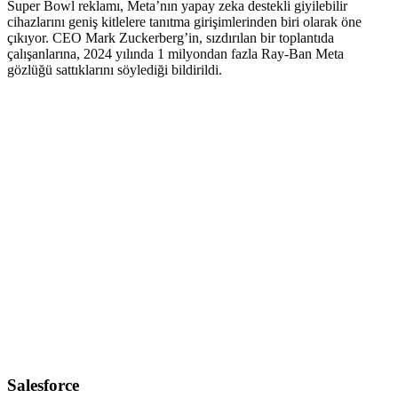
Super Bowl reklamı, Meta’nın yapay zeka destekli giyilebilir
cihazlarını geniş kitlelere tanıtma girişimlerinden biri olarak öne
çıkıyor. CEO Mark Zuckerberg’in, sızdırılan bir toplantıda
çalışanlarına, 2024 yılında 1 milyondan fazla Ray-Ban Meta
gözlüğü sattıklarını söylediği bildirildi.
Salesforce