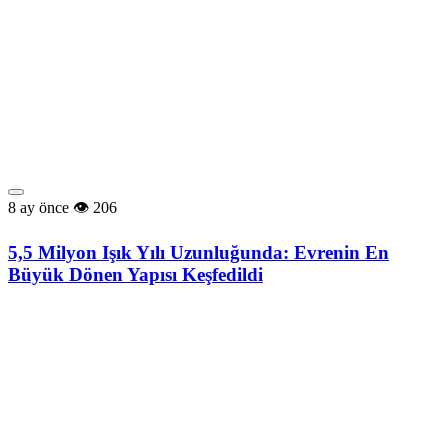
8 ay önce
206
5,5 Milyon Işık Yılı Uzunluğunda: Evrenin En
Büyük Dönen Yapısı Keşfedildi