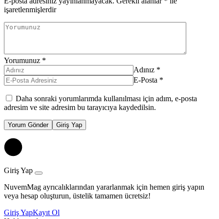
E-posta adresiniz yayınlanmayacak.
Gerekli alanlar
*
ile
işaretlenmişlerdir
Yorumunuz
*
Adınız
*
E-Posta
*
Daha sonraki yorumlarımda kullanılması için adım, e-posta
adresim ve site adresim bu tarayıcıya kaydedilsin.
Yorum Gönder
Giriş Yap
Giriş Yap
NuvemMag ayrıcalıklarından yararlanmak için hemen giriş yapın
veya hesap oluşturun, üstelik tamamen ücretsiz!
Giriş Yap
Kayıt Ol