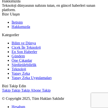
Hakkımızda
Teknoloji dünyasının nabzını tutan, en güncel haberleri sunan
platform.
Bize Ulaşın
İletişim
Hakkımızda
Kategoriler
Bilim ve Dünya
Çiçek İle Teknoloji
En Son Haberler
Gündem
Öne Çıkanlar
Sürdürülebilirlik
Teknoloji
Yapay Zeka
Yapay Zeka Uygulamaları
Bizi Takip Edin
Takip
Takip
Takip
Abone
Takip
© Copyright 2025, Tüm Hakları Saklıdır
Hesabım