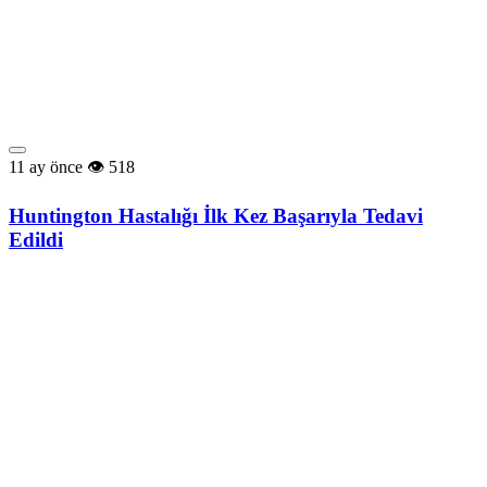
11 ay önce
518
Huntington Hastalığı İlk Kez Başarıyla Tedavi
Edildi