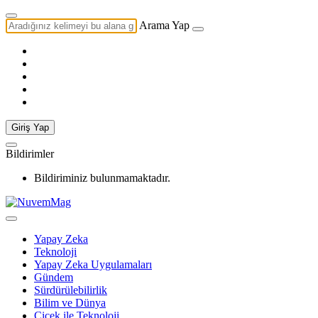
Arama Yap
Giriş Yap
Bildirimler
Bildiriminiz bulunmamaktadır.
Yapay Zeka
Teknoloji
Yapay Zeka Uygulamaları
Gündem
Sürdürülebilirlik
Bilim ve Dünya
Çiçek ile Teknoloji