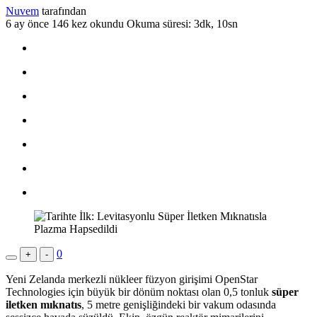
Nuvem
tarafından
6 ay önce
146 kez okundu
Okuma süresi: 3dk, 10sn
0
+
-
Yeni Zelanda merkezli nükleer füzyon girişimi OpenStar
Technologies için büyük bir dönüm noktası olan 0,5 tonluk
süper
iletken mıknatıs
, 5 metre genişliğindeki bir vakum odasında