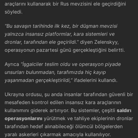
araçlarını kullanarak bir Rus mevzisini ele geçirdiğini
söyledi.
“Bu savaşın tarihinde ilk kez, bir düşman mevzisi
yalnızca insansız platformlar, kara sistemleri ve
dronlar, tarafından ele geçirildi.”
diyen Zelenskyy,
operasyonun pazartesi günü gerçekleştiğini belirtti.
Ayrıca
“İşgalciler teslim oldu ve operasyon piyade
unsurları bulunmadan, tarafımızda hiç kayıp
yaşanmadan gerçekleştirildi,”
ifadelerini kullandı.
Ukrayna ordusu, şu anda insanlar tarafından güvenli bir
mesafeden kontrol edilen insansız kara araçlarının
kullanımını giderek artırıyor. Bu sistemler, çeşitli
saldırı
operasyonlarını
yürütmek ve tahliye ekiplerinin dronlar
tarafından hedef alınabileceği ölümcül bölgelerden
yaralı askerleri çıkarmak amacıyla kullanılıyor.