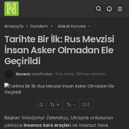
Anasayfa
Gündem
Alakalı Konular
Tarihte Bir İlk: Rus Mevzisi
İnsan Asker Olmadan Ele
Geçirildi
Nuvem
tarafından
4 ay önce
260 kez okundu
+
-
0
Başkan Volodymyr Zelenskyy, Ukrayna ordusunun
yalnızca
insansız kara araçları
ve insansız hava