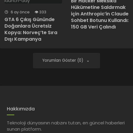
Bir Hacker Meksika
Hükümetine Saldırmak
6 ay önce
333
için Anthropic’in Claude
GTA 6 Çıkış Gününde
Sohbet Botunu Kullandı:
Doğanlara Ücretsiz
150 GB Veri Çalındı
Kopya: Norveç’te Sıra
Dışı Kampanya
Yorumları Göster (0)
Hakkımızda
Teknoloji dünyasının nabzını tutan, en güncel haberleri
sunan platform.