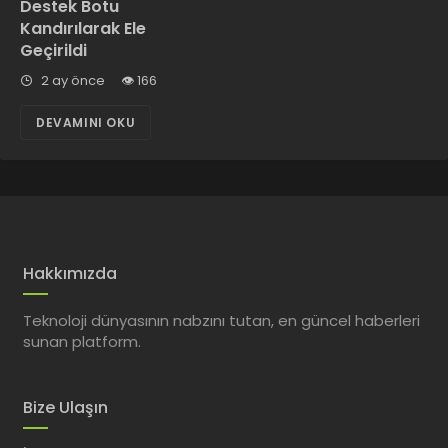
Destek Botu
Kandırılarak Ele
Geçirildi
2 ay önce
166
DEVAMINI OKU
Hakkımızda
Teknoloji dünyasının nabzını tutan, en güncel haberleri
sunan platform.
Bize Ulaşın