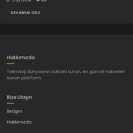
2 ay önce
198
DEVAMINI OKU
Hakkımızda
Teknoloji dünyasının nabzını tutan, en güncel haberleri
sunan platform.
Bize Ulaşın
İletişim
Hakkımızda