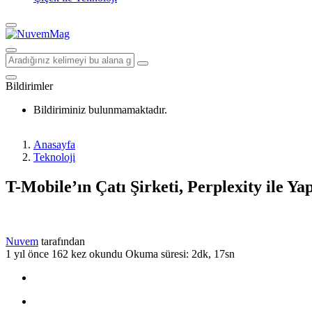
Bildirimler
Bildiriminiz bulunmamaktadır.
Anasayfa
Teknoloji
T-Mobile’ın Çatı Şirketi, Perplexity ile Ya
Nuvem
tarafından
1 yıl önce
162 kez okundu
Okuma süresi: 2dk, 17sn