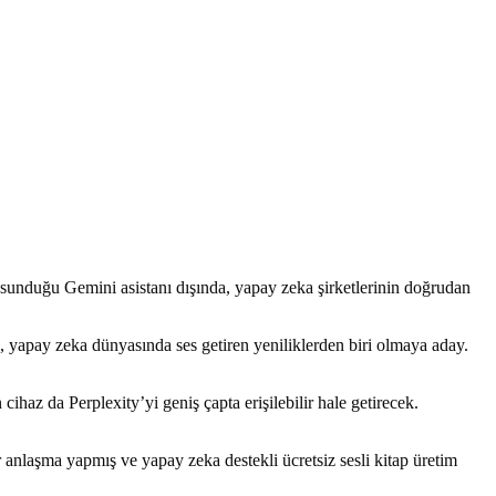
da sunduğu Gemini asistanı dışında, yapay zeka şirketlerinin doğrudan
je, yapay zeka dünyasında ses getiren yeniliklerden biri olmaya aday.
ihaz da Perplexity’yi geniş çapta erişilebilir hale getirecek.
 anlaşma yapmış ve yapay zeka destekli ücretsiz sesli kitap üretim