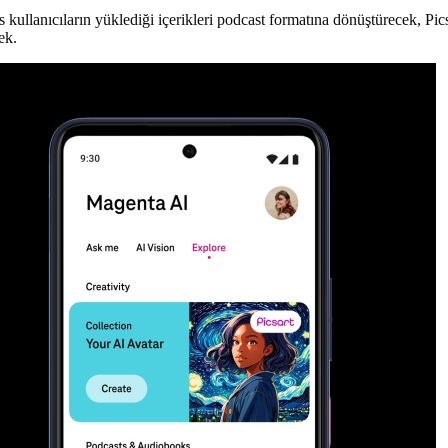
 kullanıcıların yüklediği içerikleri podcast formatına dönüştürecek, Pic
ek.