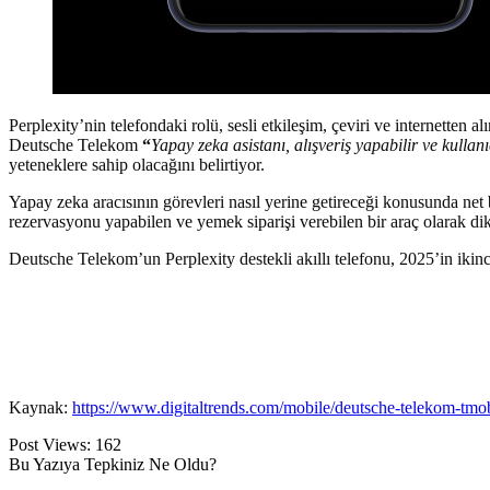
Perplexity’nin telefondaki rolü, sesli etkileşim, çeviri ve internetten 
Deutsche Telekom
“
Yapay zeka asistanı, alışveriş yapabilir ve kulla
yeteneklere sahip olacağını belirtiyor.
Yapay zeka aracısının görevleri nasıl yerine getireceği konusunda ne
rezervasyonu yapabilen ve yemek siparişi verebilen bir araç olarak dikk
Deutsche Telekom’un Perplexity destekli akıllı telefonu, 2025’in ikinci
Kaynak:
https://www.digitaltrends.com/mobile/deutsche-telekom-tmo
Post Views:
162
Bu Yazıya Tepkiniz Ne Oldu?