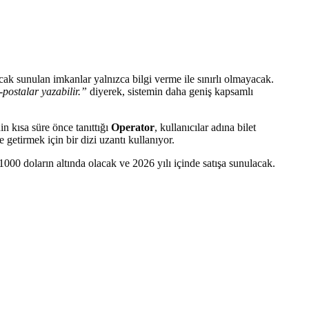
ancak sunulan imkanlar yalnızca bilgi verme ile sınırlı olmayacak.
postalar yazabilir.”
diyerek, sistemin daha geniş kapsamlı
n kısa süre önce tanıttığı
Operator
, kullanıcılar adına bilet
 getirmek için bir dizi uzantı kullanıyor.
ı 1000 doların altında olacak ve 2026 yılı içinde satışa sunulacak.