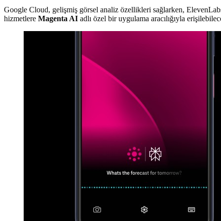
Google Cloud, gelişmiş görsel analiz özellikleri sağlarken, ElevenLabs
hizmetlere
Magenta AI
adlı özel bir uygulama aracılığıyla erişilebilec