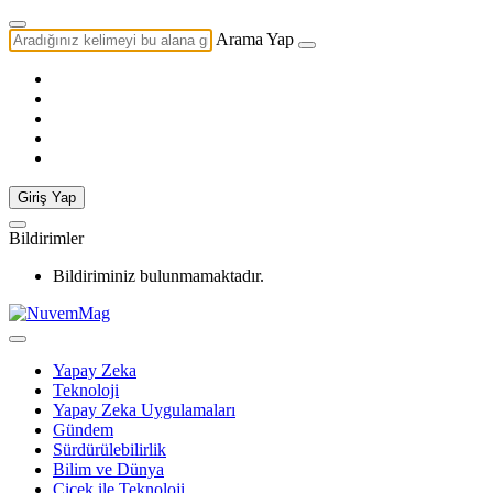
Arama Yap
Giriş Yap
Bildirimler
Bildiriminiz bulunmamaktadır.
Yapay Zeka
Teknoloji
Yapay Zeka Uygulamaları
Gündem
Sürdürülebilirlik
Bilim ve Dünya
Çiçek ile Teknoloji