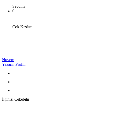
Sevdim
0
Çok Kızdım
Nuvem
Yazarın Profili
İlginizi Çekebilir