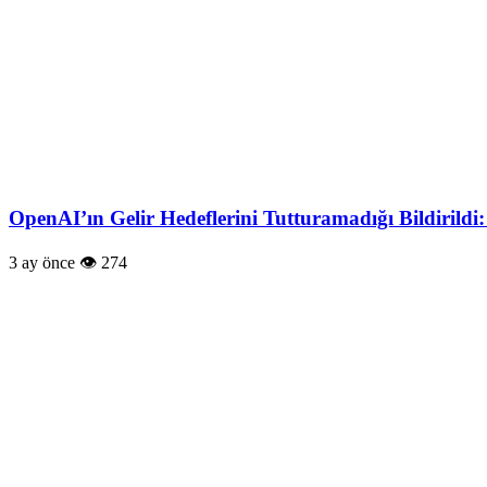
OpenAI’ın Gelir Hedeflerini Tutturamadığı Bildirildi:
3 ay önce
274