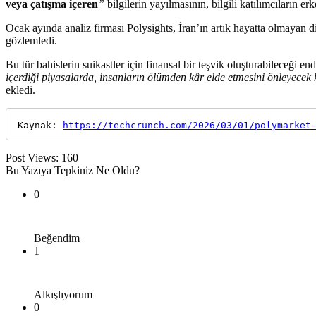
veya çatışma içeren
”
bilgilerin yayılmasının, bilgili katılımcıların 
Ocak ayında analiz firması Polysights, İran’ın artık hayatta olmayan 
gözlemledi.
Bu tür bahislerin suikastler için finansal bir teşvik oluşturabileceği
içerdiği piyasalarda, insanların ölümden kâr elde etmesini önleyecek 
ekledi.
Kaynak: 
https://techcrunch.com/2026/03/01/polymarket
Post Views:
160
Bu Yazıya Tepkiniz Ne Oldu?
0
Beğendim
1
Alkışlıyorum
0