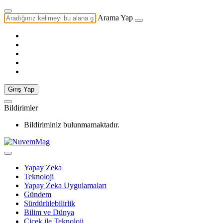
Arama Yap
Giriş Yap
Bildirimler
Bildiriminiz bulunmamaktadır.
Yapay Zeka
Teknoloji
Yapay Zeka Uygulamaları
Gündem
Sürdürülebilirlik
Bilim ve Dünya
Çiçek ile Teknoloji