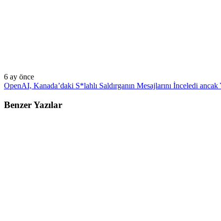
6 ay önce
OpenAI, Kanada’daki S*lahlı Saldırganın Mesajlarını İnceledi ancak Y
Benzer Yazılar