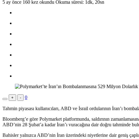
5 ay önce
160 kez okundu
Okuma süresi: 1dk, 20sn
0
+
-
Tahmin piyasası kullanıcıları, ABD ve İsrail ordularının İran’ı bomb
Bloomberg’e göre Polymarket platformunda, saldırının zamanlamasın
ABD’nin 28 Şubat’a kadar İran’ı vuracağına dair doğru tahminde bu
Bahisler yalnızca ABD’nin İran üzerindeki niyetlerine dair geniş ça