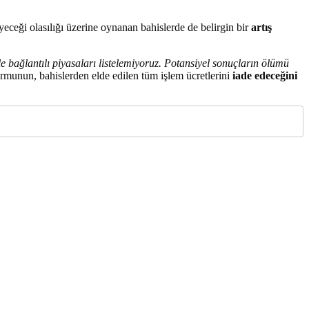
eceği olasılığı üzerine oynanan bahislerde de belirgin bir
artış
bağlantılı piyasaları listelemiyoruz. Potansiyel sonuçların ölümü
rmunun, bahislerden elde edilen tüm işlem ücretlerini
iade edeceğini