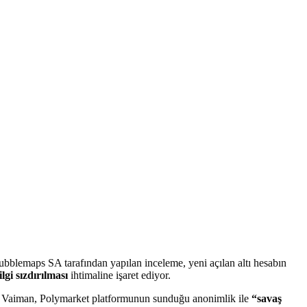
ubblemaps SA tarafından yapılan inceleme, yeni açılan altı hesabın
ilgi sızdırılması
ihtimaline işaret ediyor.
las Vaiman, Polymarket platformunun sunduğu anonimlik ile
“savaş