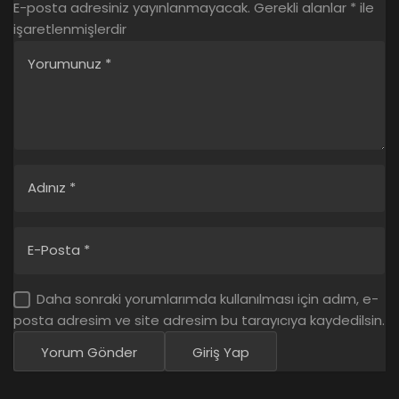
E-posta adresiniz yayınlanmayacak.
Gerekli alanlar
*
ile
işaretlenmişlerdir
Yorumunuz
*
Adınız
*
E-Posta
*
Daha sonraki yorumlarımda kullanılması için adım, e-
posta adresim ve site adresim bu tarayıcıya kaydedilsin.
Yorum Gönder
Giriş Yap