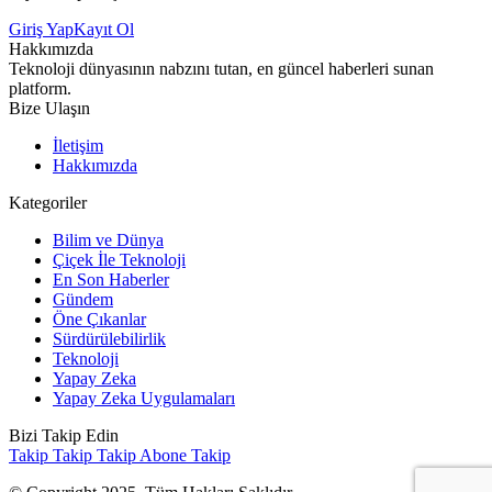
Giriş Yap
Kayıt Ol
Hakkımızda
Teknoloji dünyasının nabzını tutan, en güncel haberleri sunan
platform.
Bize Ulaşın
İletişim
Hakkımızda
Kategoriler
Bilim ve Dünya
Çiçek İle Teknoloji
En Son Haberler
Gündem
Öne Çıkanlar
Sürdürülebilirlik
Teknoloji
Yapay Zeka
Yapay Zeka Uygulamaları
Bizi Takip Edin
Takip
Takip
Takip
Abone
Takip