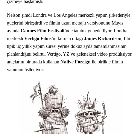
çizmeye başlamıştı.
Nelson şimdi Londra ve Los Angeles merkezli yapım şirketleriyle
güçlerini birleştirdi ve filmin uzun metrajlı versiyonunu Mayıs
ayında
Cannes Film Festivali
’nde tanıtmayı hedefliyor. Londra
merkezli
Vertigo Films
’in kurucu ortağı
James Richardson
, filmi
tipik üç yıllık yapım süresi yerine dokuz ayda tamamlanmasının
planlandığını belirtti. Vertigo, YZ ve geleneksel video prodüksiyon
araçlarını bir arada kullanan
Native Foreign
ile birlikte filmin
yapımını üstleniyor.