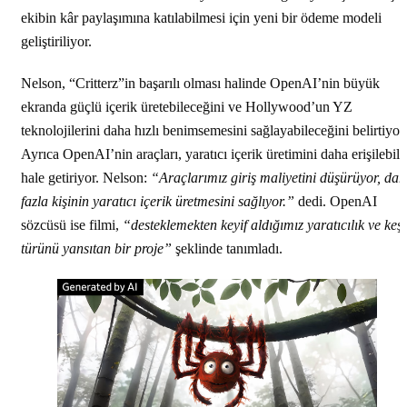
ekibin kâr paylaşımına katılabilmesi için yeni bir ödeme modeli
geliştiriliyor.
Nelson, “Critterz”in başarılı olması halinde OpenAI’nin büyük
ekranda güçlü içerik üretebileceğini ve Hollywood’un YZ
teknolojilerini daha hızlı benimsemesini sağlayabileceğini belirtiyor.
Ayrıca OpenAI’nin araçları, yaratıcı içerik üretimini daha erişilebili
hale getiriyor. Nelson:
“Araçlarımız giriş maliyetini düşürüyor, da
fazla kişinin yaratıcı içerik üretmesini sağlıyor.”
dedi. OpenAI
sözcüsü ise filmi,
“desteklemekten keyif aldığımız yaratıcılık ve keşi
türünü yansıtan bir proje”
şeklinde tanımladı.