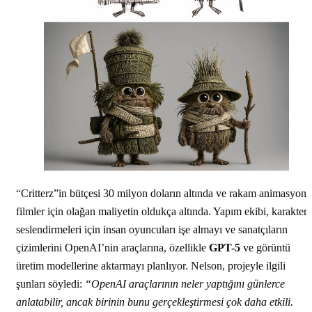
“Critterz”in bütçesi 30 milyon doların altında ve rakam animasyon
filmler için olağan maliyetin oldukça altında. Yapım ekibi, karakter
seslendirmeleri için insan oyuncuları işe almayı ve sanatçıların
çizimlerini OpenAI’nin araçlarına, özellikle
GPT-5
ve görüntü
üretim modellerine aktarmayı planlıyor. Nelson, projeyle ilgili
şunları söyledi:
“OpenAI araçlarının neler yaptığını günlerce
anlatabilir, ancak birinin bunu gerçekleştirmesi çok daha etkili.