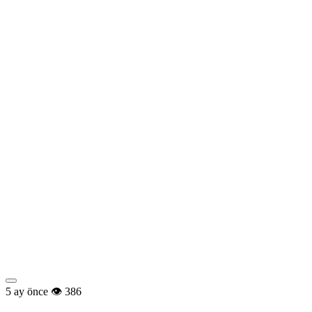
5 ay önce
386