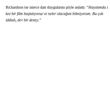
Richardson ise sürece dair duygularını şöyle anlattı:
“Hayatımda il
kez bir film başlatıyoruz ve neler olacağını bilmiyorum. Bu çok
iddialı, dev bir deney.”