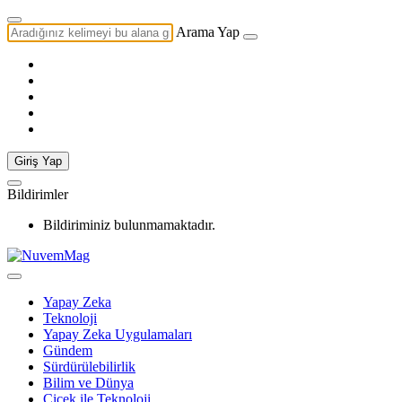
Arama Yap
Giriş Yap
Bildirimler
Bildiriminiz bulunmamaktadır.
Yapay Zeka
Teknoloji
Yapay Zeka Uygulamaları
Gündem
Sürdürülebilirlik
Bilim ve Dünya
Çiçek ile Teknoloji