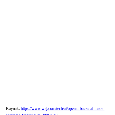
Kaynak:
https://www.wsj.com/tech/ai/openai-backs-ai-made-