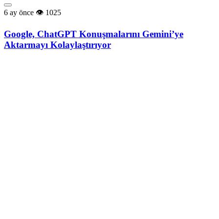
6 ay önce
1025
Google, ChatGPT Konuşmalarını Gemini’ye
Aktarmayı Kolaylaştırıyor