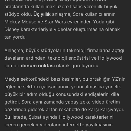
araçlarında kullanılmak üzere lisans veren ilk büyük
stüdyo oldu.
Üç yıllık
anlaşma, Sora kullanıcılarının
Mickey Mouse ve Star Wars evreninden Yoda gibi
Disney karakterleriyle videolar oluşturmasına olanak
tanıyordu.
Anlaşma, büyük stüdyoların teknoloji firmalarına açtığı
davaların ardından, teknoloji endüstrisi ve Hollywood
için bir
dönüm noktası
olarak görülüyordu.
Medya sektöründeki bazı kesimler, bu ortaklığın YZ’nin
eğlence sektörü çalışanlarının yerini almasına yönelik
büyük bir adım olduğu konusundaki endişelerini dile
getirdi. Sora aynı zamanda yapay zeka video üretim
pazarında giderek artan rekabetle de karşı karşıyaydı.
Bu listede, Şubat ayında Hollywood karakterlerini
içeren gerçekçi videoların internette yayılmasının