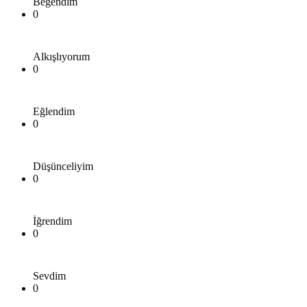
Beğendim
0
Alkışlıyorum
0
Eğlendim
0
Düşünceliyim
0
İğrendim
0
Sevdim
0