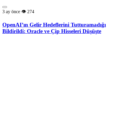
3 ay önce
274
OpenAI’ın Gelir Hedeflerini Tutturamadığı
Bildirildi: Oracle ve Çip Hisseleri Düşüşte