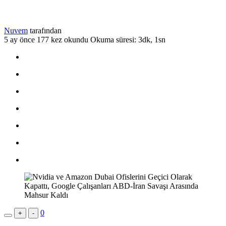
Nuvem
tarafından
5 ay önce
177 kez okundu
Okuma süresi: 3dk, 1sn
0
+
-