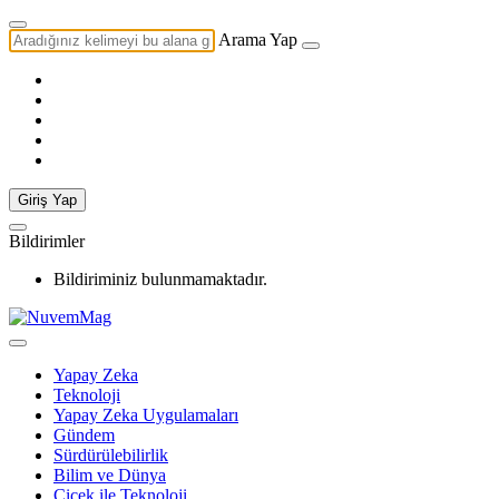
Arama Yap
Giriş Yap
Bildirimler
Bildiriminiz bulunmamaktadır.
Yapay Zeka
Teknoloji
Yapay Zeka Uygulamaları
Gündem
Sürdürülebilirlik
Bilim ve Dünya
Çiçek ile Teknoloji