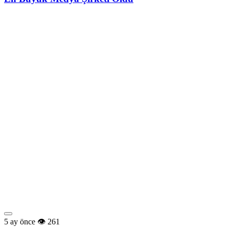
5 ay önce
261