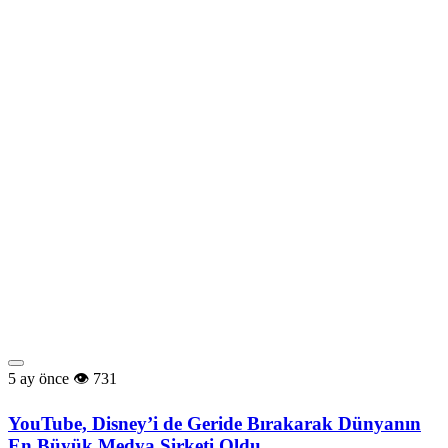
5 ay önce
731
YouTube, Disney’i de Geride Bırakarak Dünyanın
En Büyük Medya Şirketi Oldu