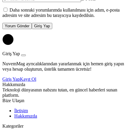
Daha sonraki yorumlarımda kullanılması için adım, e-posta
adresim ve site adresim bu tarayıcıya kaydedilsin.
Yorum Gönder
Giriş Yap
Giriş Yap
NuvemMag ayrıcalıklarından yararlanmak için hemen giriş yapın
veya hesap oluşturun, üstelik tamamen ücretsiz!
Giriş Yap
Kayıt Ol
Hakkımızda
Teknoloji dünyasının nabzını tutan, en güncel haberleri sunan
platform.
Bize Ulaşın
İletişim
Hakkımızda
Kategoriler