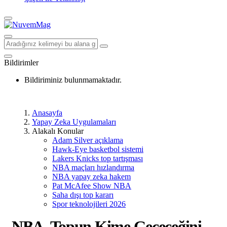
Bildirimler
Bildiriminiz bulunmamaktadır.
Anasayfa
Yapay Zeka Uygulamaları
Alakalı Konular
Adam Silver açıklama
Hawk-Eye basketbol sistemi
Lakers Knicks top tartışması
NBA maçları hızlandırma
NBA yapay zeka hakem
Pat McAfee Show NBA
Saha dışı top kararı
Spor teknolojileri 2026
NBA, Topun Kime Geçeceğini