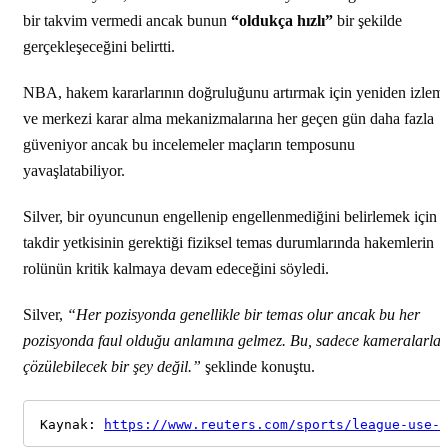
bir takvim vermedi ancak bunun
“oldukça hızlı”
bir şekilde
gerçekleşeceğini belirtti.
NBA, hakem kararlarının doğruluğunu artırmak için yeniden izlem
ve merkezi karar alma mekanizmalarına her geçen gün daha fazla
güveniyor ancak bu incelemeler maçların temposunu
yavaşlatabiliyor.
Silver, bir oyuncunun engellenip engellenmediğini belirlemek için
takdir yetkisinin gerektiği fiziksel temas durumlarında hakemlerin
rolünün kritik kalmaya devam edeceğini söyledi.
Silver,
“Her pozisyonda genellikle bir temas olur ancak bu her
pozisyonda faul olduğu anlamına gelmez. Bu, sadece kameralarla
çözülebilecek bir şey değil.”
şeklinde konuştu.
Kaynak: 
https://www.reuters.com/sports/league-use-a