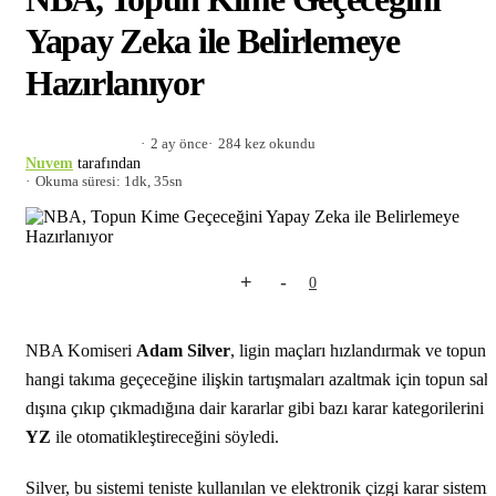
Yapay Zeka ile Belirlemeye
Hazırlanıyor
2 ay önce
284 kez okundu
Nuvem
tarafından
Okuma süresi: 1dk, 35sn
+
-
0
NBA Komiseri
Adam Silver
, ligin maçları hızlandırmak ve topun
hangi takıma geçeceğine ilişkin tartışmaları azaltmak için topun sah
dışına çıkıp çıkmadığına dair kararlar gibi bazı karar kategorilerini
YZ
ile otomatikleştireceğini söyledi.
Silver, bu sistemi teniste kullanılan ve elektronik çizgi karar sistemi