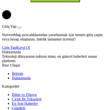
Giriş Yap
NuvemMag ayrıcalıklarından yararlanmak için hemen giriş yapın
veya hesap oluşturun, üstelik tamamen ücretsiz!
Giriş Yap
Kayıt Ol
Hakkımızda
Teknoloji dünyasının nabzını tutan, en güncel haberleri sunan
platform.
Bize Ulaşın
İletişim
Hakkımızda
Kategoriler
Bilim ve Dünya
Çiçek İle Teknoloji
En Son Haberler
Gündem