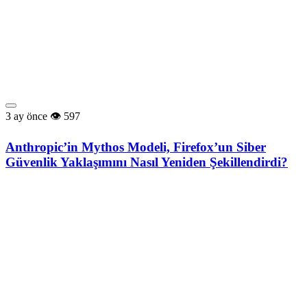
3 ay önce
597
Anthropic’in Mythos Modeli, Firefox’un Siber
Güvenlik Yaklaşımını Nasıl Yeniden Şekillendirdi?