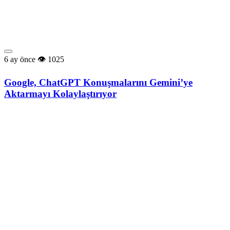
6 ay önce
1025
Google, ChatGPT Konuşmalarını Gemini’ye
Aktarmayı Kolaylaştırıyor