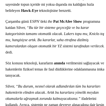
sayesinde topun içeride mi yoksa dışarıda mı kaldığını hızla
belirleyen
Hawk-Eye
teknolojisine benzetti.
Çarşamba günü ESPN’deki
the
Pat McAfee Show
programına
katılan Silver,
“Bu tür bir sisteme geçeceğiz ve bu karar
kategorisinin tamamı otomatik olacak. Lakers topu mu, Knicks top
mu, hangisiyse artık. Bu kararlar, saha etrafına dizilmiş
kameralardan oluşan otomatik bir YZ sistemi tarafından verilecek.
dedi.
Söz konusu teknoloji, kararların
anında
verilmesini sağlayacak ve
hakemlerin fiziksel temas ile faul düdüklerine odaklanmasına imka
tanıyacak.
Silver,
“Bu durum, nesnel olarak adlandırılan tüm bu kararları
hakemlerin elinden alacak. Artık bu kararlara yönelik meydan
okumalarla uğraşmak zorunda kalmayacaksınız.”
ifadelerini
kullandı. Ayrıca, sistemin ne zaman devreye alınacağına dair kesin