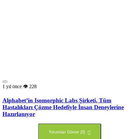
1 yıl önce
228
Alphabet’in Isomorphic Labs Şirketi, Tüm
Hastalıkları Çözme Hedefiyle İnsan Deneylerine
Hazırlanıyor
Yorumları Göster (0)