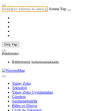
Arama Yap
Giriş Yap
Bildirimler
Bildiriminiz bulunmamaktadır.
Yapay Zeka
Teknoloji
Yapay Zeka Uygulamaları
Gündem
Sürdürülebilirlik
Bilim ve Dünya
Çiçek ile Teknoloji