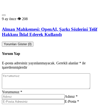
9 ay önce
208
Alman Mahkemesi: OpenAI, Şarkı Sözlerini Telif
Hakkını İhlal Ederek Kullandı
Yorumları Göster (0)
Yorum Yap
E-posta adresiniz yayınlanmayacak.
Gerekli alanlar
*
ile
işaretlenmişlerdir
Yorumunuz
*
Adınız
*
E-Posta
*