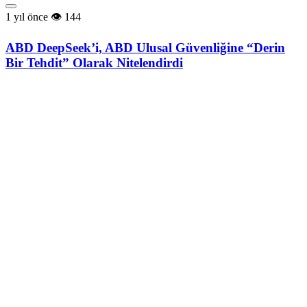
1 yıl önce
144
ABD DeepSeek’i, ABD Ulusal Güvenliğine “Derin
Bir Tehdit” Olarak Nitelendirdi