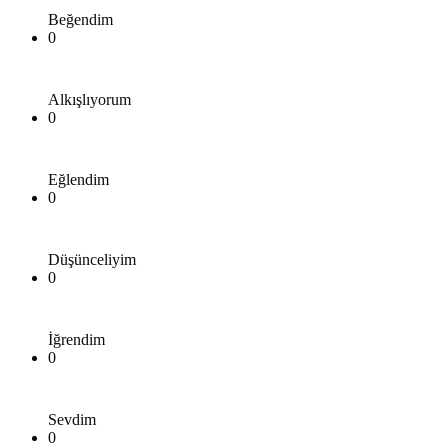
Beğendim
0
Alkışlıyorum
0
Eğlendim
0
Düşünceliyim
0
İğrendim
0
Sevdim
0