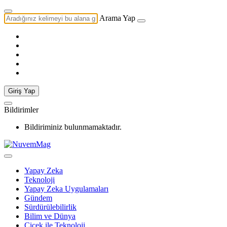
Arama Yap
Giriş Yap
Bildirimler
Bildiriminiz bulunmamaktadır.
Yapay Zeka
Teknoloji
Yapay Zeka Uygulamaları
Gündem
Sürdürülebilirlik
Bilim ve Dünya
Çiçek ile Teknoloji