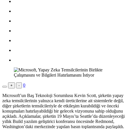
0
+
-
Microsoft’un Baş Teknoloji Sorumlusu Kevin Scott, şirketin yapay
zeka temsilcilerinin yalnızca kendi üreticilerine ait sistemlerle değil,
diğer şirketlerin temsilcileriyle de etkileşim kurabildiği ve önceki
konuşmaları hatırlayabildiği bir gelecek vizyonuna sahip olduğunu
açıkladı. Açıklamalar, şirketin 19 Mayıs’ta Seattle’da düzenleyeceği
yıllık Build yazılım geliştirici konferansı öncesinde Redmond,
Washington’daki merkezinde yapılan basın toplantısında paylaşıldı.