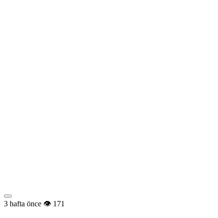
3 hafta önce
171