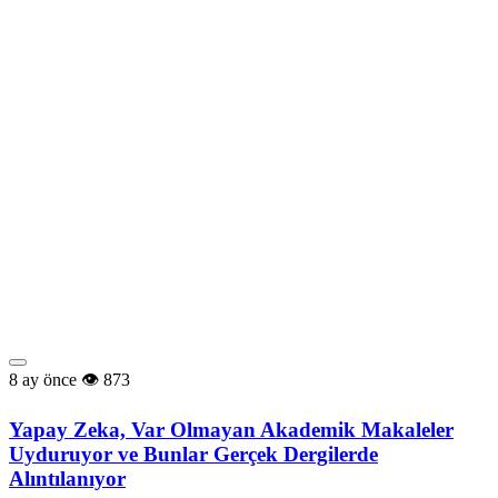
8 ay önce
873
Yapay Zeka, Var Olmayan Akademik Makaleler
Uyduruyor ve Bunlar Gerçek Dergilerde
Alıntılanıyor