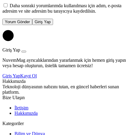
Daha sonraki yorumlarımda kullanılması için adım, e-posta
adresim ve site adresim bu tarayıcıya kaydedilsin.
Yorum Gönder
Giriş Yap
Giriş Yap
NuvemMag ayrıcalıklarından yararlanmak için hemen giriş yapın
veya hesap oluşturun, üstelik tamamen ücretsiz!
Giriş Yap
Kayıt Ol
Hakkımızda
Teknoloji dünyasının nabzını tutan, en güncel haberleri sunan
platform.
Bize Ulaşın
İletişim
Hakkımızda
Kategoriler
Bilim ve Dünya