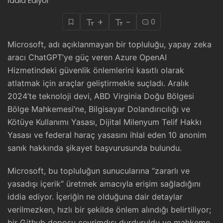
+
-
0
Microsoft, adı açıklanmayan bir topluluğu, yapay zeka
aracı ChatGPT’ye güç veren Azure OpenAI
Hizmetindeki güvenlik önlemlerini kasıtlı olarak
atlatmak için araçlar geliştirmekle suçladı. Aralık
2024’te teknoloji devi, ABD Virginia Doğu Bölgesi
Bölge Mahkemesi’ne, Bilgisayar Dolandırıcılığı ve
Kötüye Kullanımı Yasası, Dijital Milenyum Telif Hakkı
Yasası ve federal haraç yasasını ihlal eden 10 anonim
sanık hakkında şikayet başvurusunda bulundu.
Microsoft, bu topluluğun sunucularına “zararlı ve
yasadışı içerik” üretmek amacıyla erişim sağladığını
iddia ediyor. İçeriğin ne olduğuna dair detaylar
verilmezken, hızlı bir şekilde önlem alındığı belirtiliyor;
bir Github deposu çevrimdışı durduruldu ve mahkeme,