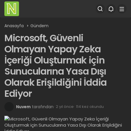
Anasayfa
Gündem
Microsoft, Güvenli
Olmayan Yapay Zeka
İçeriği Oluşturmak için
Sunucularına Yasa Dışı
Olarak Erişildiğini İddia
Ediyor
Nuvem
tarafından
2 yıl önce
114 kez okundu