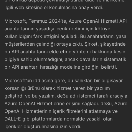
ilgili web sitesine el konulmasına onay verdi.
Microsoft, Temmuz 2024’te, Azure OpenAI Hizmeti API
anahtarlarının yasadışı içerik üretimi için kötüye
kullanıldığını fark ettiğini açıkladı. Bu anahtarların, yasal
müşterilerden çalındığı ortaya çıktı. Şirket, şikayetinde
bu API anahtarlarını elde etme yöntemi hakkında kesin
bilgiye sahip olunmadığını, ancak davalıların sistematik
bir API anahtarı hırsızlığı modeline girdiğini belirtti.
Microsoft’un iddiasına göre, bu sanıklar, bir bilgisayar
korsanlığı ürünü olarak hizmet veren bir yazılım
geliştirdi ve bu yazılım, de3u adlı istemci tarafı aracıyla
Azure OpenAI Hizmetlerine erişimi sağladı. de3u, Azure
OpenAI Hizmetlerinin içerik filtrelerini atlatmaya ve
DALL-E gibi platformlarda normalde yasaklı olan
içerikler oluşturulmasına izin verdi.