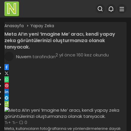
Anasayfa
Yapay Zeka
Meta AI’ın yeni ‘Imagine Me’ aracı, kendi yapay
zeka görüntülerinizi oluşturmanıza olanak
tanıyacak.
2 yıl önce
160 kez okundu
Nuvem
tarafından
0
+
-
Meta, kullanıcıların fotoğraflarına ve yönlendirmelerine dayalı