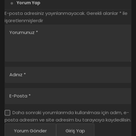
Yorum Yap
E-posta adresiniz yayınlanmayacak.
Gerekli alanlar
*
ile
işaretlenmişlerdir
Yorumunuz
*
Adınız
*
E-Posta
*
Daha sonraki yorumlarımda kullanılması için adım, e-
posta adresim ve site adresim bu tarayıcıya kaydedilsin.
Yorum Gönder
Giriş Yap