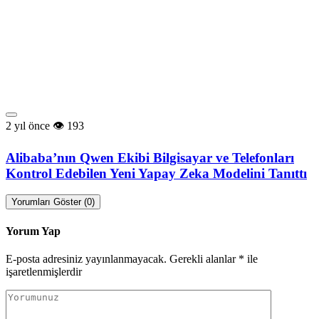
2 yıl önce
193
Alibaba’nın Qwen Ekibi Bilgisayar ve Telefonları
Kontrol Edebilen Yeni Yapay Zeka Modelini Tanıttı
Yorumları Göster (0)
Yorum Yap
E-posta adresiniz yayınlanmayacak.
Gerekli alanlar
*
ile
işaretlenmişlerdir