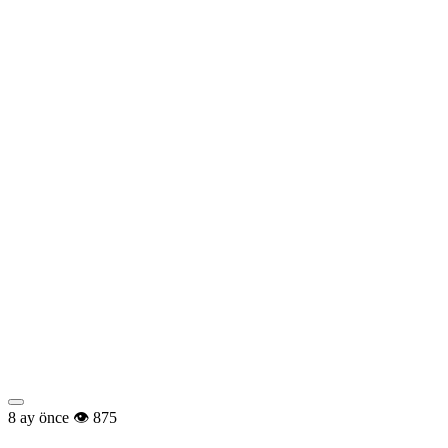
8 ay önce
875