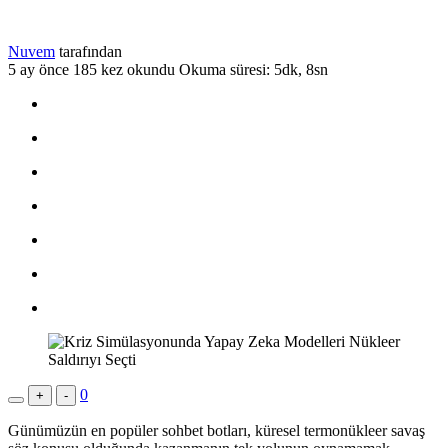
Nuvem
tarafından
5 ay önce
185 kez okundu
Okuma süresi: 5dk, 8sn
0
+
-
Günümüzün en popüler sohbet botları, küresel termonükleer savaş