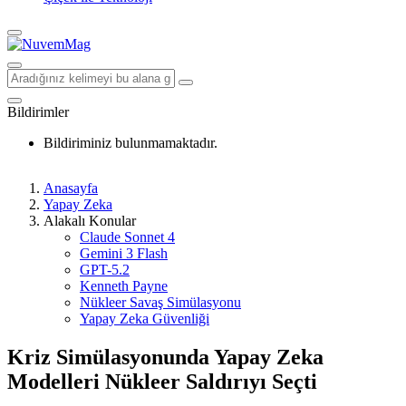
Bildirimler
Bildiriminiz bulunmamaktadır.
Anasayfa
Yapay Zeka
Alakalı Konular
Claude Sonnet 4
Gemini 3 Flash
GPT-5.2
Kenneth Payne
Nükleer Savaş Simülasyonu
Yapay Zeka Güvenliği
Kriz Simülasyonunda Yapay Zeka
Modelleri Nükleer Saldırıyı Seçti