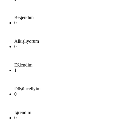
Beğendim
0
Alkışlıyorum
0
Eğlendim
1
Düşünceliyim
0
İğrendim
0