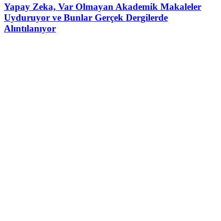
Yapay Zeka, Var Olmayan Akademik Makaleler
Uyduruyor ve Bunlar Gerçek Dergilerde
Alıntılanıyor