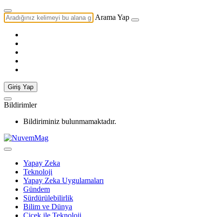
Arama Yap
Giriş Yap
Bildirimler
Bildiriminiz bulunmamaktadır.
Yapay Zeka
Teknoloji
Yapay Zeka Uygulamaları
Gündem
Sürdürülebilirlik
Bilim ve Dünya
Çiçek ile Teknoloji