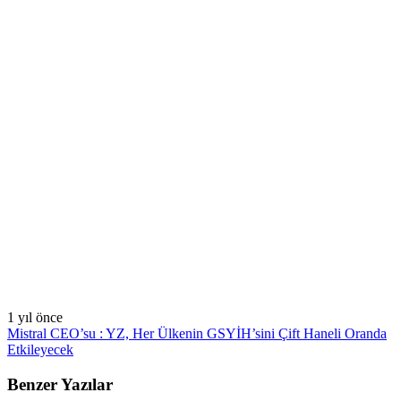
1 yıl önce
Mistral CEO’su : YZ, Her Ülkenin GSYİH’sini Çift Haneli Oranda
Etkileyecek
Benzer Yazılar