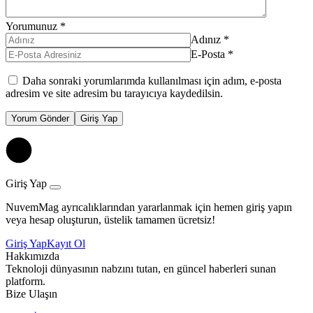
Yorumunuz
*
Adınız
*
E-Posta
*
Daha sonraki yorumlarımda kullanılması için adım, e-posta
adresim ve site adresim bu tarayıcıya kaydedilsin.
Yorum Gönder
Giriş Yap
Giriş Yap
NuvemMag ayrıcalıklarından yararlanmak için hemen giriş yapın
veya hesap oluşturun, üstelik tamamen ücretsiz!
Giriş Yap
Kayıt Ol
Hakkımızda
Teknoloji dünyasının nabzını tutan, en güncel haberleri sunan
platform.
Bize Ulaşın