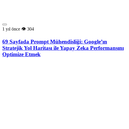
1 yıl önce
304
69 Sayfada Prompt Mühendisliği: Google’ın
Stratejik Yol Haritası ile Yapay Zeka Performansını
Optimize Etmek