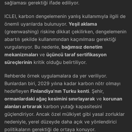
sağlaması gerektiği ifade ediliyor.
ICLEI, karbon dengelemenin yanlış kullanımıyla ilgili de
önemli uyarılarda bulunuyor.
Yeşil aklama
(greenwashing) riskine dikkat çekilirken, dengelemenin
abartılı şekilde kullanımından kaçınılması gerektiği
vurgulanıyor. Bu nedenle,
bağımsız denetim
mekanizmaları
ve
üçüncü taraf sertifikasyon
süreçlerinin
kritik olduğu belirtiliyor.
Rehberde örnek uygulamalara da yer veriliyor.
Bunlardan biri, 2029 yılına kadar karbon nötr olmayı
hedefleyen
Finlandiya’nın Turku kenti
. Şehir,
ormanlardaki ağaç kesimini sınırlayarak
ve
korunan
alanları artırarak
karbon yutağı kapasitesini
güçlendiriyor. Ancak özel mülkiyet gibi yasal zorluklar
nedeniyle, yerel düzeyde daha açık ve yönlendirici
politikaların gerektiği de ortaya konuyor.