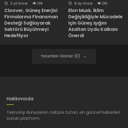
2 yıl önce
138
9 ay önce
281
Cloover, Güneş Enerjisi
Elon Musk, İklim
Firmalarına Finansman
Değişikliğiyle Mücadele
Desteği Sağlayarak
için Güneş Işığını
Sektörü Büyütmeyi
Azaltan Uydu Kalkanı
Hedefliyor
Önerdi
Yorumları Göster (0)
Hakkımızda
Teknoloji dünyasının nabzını tutan, en güncel haberleri
sunan platform.