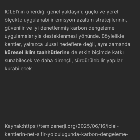
ICLEI’nin önerdiği genel yaklaşım; güçlü ve yerel
ölçekte uygulanabilir emisyon azaltım stratejilerinin,
güvenilir ve iyi denetlenmiş karbon dengeleme
uygulamalarıyla desteklenmesi yönünde. Böylelikle
kentler, yalnızca ulusal hedeflere değil, aynı zamanda
küresel iklim taahhütlerine
de etkin biçimde katkı
sunabilecek ve daha dirençli, sürdürülebilir yapılar
kurabilecek.
Kaynak:
https://temizenerji.org/2025/06/16/iclei-
kentlerin-net-sifir-yolculugunda-karbon-dengeleme-