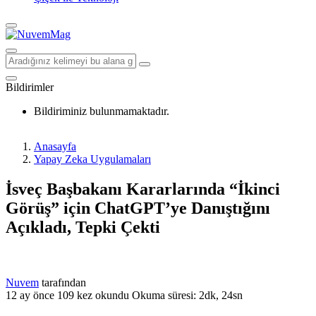
Bildirimler
Bildiriminiz bulunmamaktadır.
Anasayfa
Yapay Zeka Uygulamaları
İsveç Başbakanı Kararlarında “İkinci
Görüş” için ChatGPT’ye Danıştığını
Açıkladı, Tepki Çekti
Nuvem
tarafından
12 ay önce
109 kez okundu
Okuma süresi: 2dk, 24sn