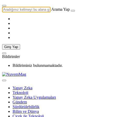
Arama Yap
Giriş Yap
Bildirimler
Bildiriminiz bulunmamaktadır.
Yapay Zeka
Teknoloji
Yapay Zeka Uygulamaları
Gündem
Sürdürülebilirlik
Bilim ve Dünya
Çiçek ile Teknoloji