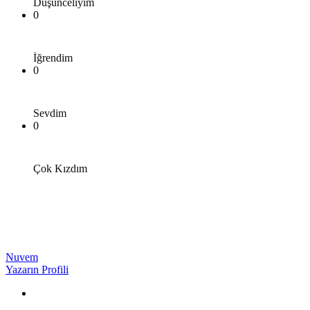
Düşünceliyim
0
İğrendim
0
Sevdim
0
Çok Kızdım
Nuvem
Yazarın Profili