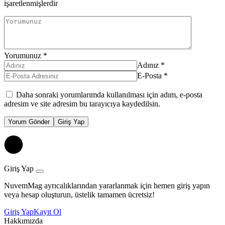
işaretlenmişlerdir
Yorumunuz
*
Adınız
*
E-Posta
*
Daha sonraki yorumlarımda kullanılması için adım, e-posta
adresim ve site adresim bu tarayıcıya kaydedilsin.
Yorum Gönder
Giriş Yap
Giriş Yap
NuvemMag ayrıcalıklarından yararlanmak için hemen giriş yapın
veya hesap oluşturun, üstelik tamamen ücretsiz!
Giriş Yap
Kayıt Ol
Hakkımızda