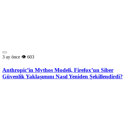
3 ay önce
603
Anthropic’in Mythos Modeli, Firefox’un Siber
Güvenlik Yaklaşımını Nasıl Yeniden Şekillendirdi?