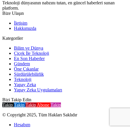
Teknoloji dünyasının nabzını tutan, en güncel haberleri sunan
platform.
Bize Ulaşın
İletişim
Hakkımızda
Kategoriler
Bilim ve Dünya
Çiçek İle Teknoloji
En Son Haberler
Gündem
Öne Çıkanlar
Sürdürülebilirlik
Teknoloji
Yapay Zeka
Yapay Zeka Uygulamaları
Bizi Takip Edin
Takip
Takip
Takip
Abone
Takip
© Copyright 2025, Tüm Hakları Saklıdır
Hesabım