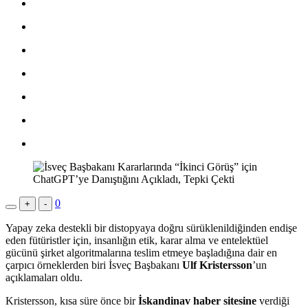
0
+
-
Yapay zeka destekli bir distopyaya doğru sürüklenildiğinden endişe
eden fütüristler için, insanlığın etik, karar alma ve entelektüel
gücünü şirket algoritmalarına teslim etmeye başladığına dair en
çarpıcı örneklerden biri İsveç Başbakanı
Ulf Kristersson
’un
açıklamaları oldu.
Kristersson, kısa süre önce bir
İskandinav haber sitesine
verdiği