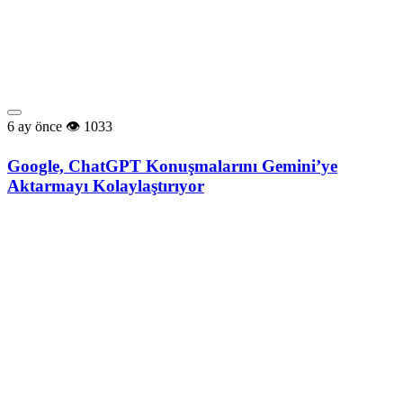
6 ay önce
1033
Google, ChatGPT Konuşmalarını Gemini’ye
Aktarmayı Kolaylaştırıyor