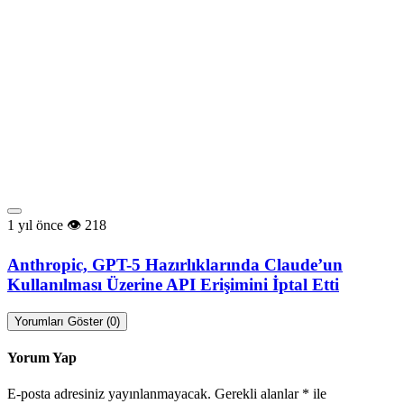
1 yıl önce
218
Anthropic, GPT-5 Hazırlıklarında Claude’un
Kullanılması Üzerine API Erişimini İptal Etti
Yorumları Göster (0)
Yorum Yap
E-posta adresiniz yayınlanmayacak.
Gerekli alanlar
*
ile