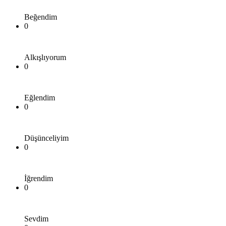
Beğendim
0
Alkışlıyorum
0
Eğlendim
0
Düşünceliyim
0
İğrendim
0
Sevdim