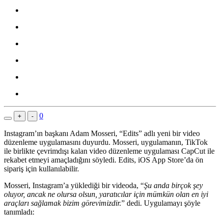
0
+
-
Instagram’ın başkanı Adam Mosseri, “Edits” adlı yeni bir video
düzenleme uygulamasını duyurdu. Mosseri, uygulamanın, TikTok
ile birlikte çevrimdışı kalan video düzenleme uygulaması CapCut ile
rekabet etmeyi amaçladığını söyledi. Edits, iOS App Store’da ön
sipariş için kullanılabilir.
Mosseri, Instagram’a yüklediği bir videoda, “
Şu anda birçok şey
oluyor, ancak ne olursa olsun, yaratıcılar için mümkün olan en iyi
araçları sağlamak bizim görevimizdir.
” dedi. Uygulamayı şöyle
tanımladı: