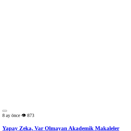
8 ay önce
873
Yapay Zeka, Var Olmayan Akademik Makaleler