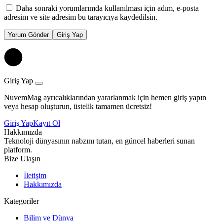
Daha sonraki yorumlarımda kullanılması için adım, e-posta
adresim ve site adresim bu tarayıcıya kaydedilsin.
Yorum Gönder
Giriş Yap
Giriş Yap
NuvemMag ayrıcalıklarından yararlanmak için hemen giriş yapın
veya hesap oluşturun, üstelik tamamen ücretsiz!
Giriş Yap
Kayıt Ol
Hakkımızda
Teknoloji dünyasının nabzını tutan, en güncel haberleri sunan
platform.
Bize Ulaşın
İletişim
Hakkımızda
Kategoriler
Bilim ve Dünya