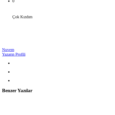
0
Çok Kızdım
Nuvem
Yazarın Profili
Benzer Yazılar