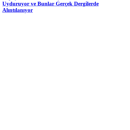
Uyduruyor ve Bunlar Gerçek Dergilerde
Alıntılanıyor