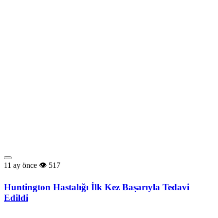
11 ay önce
517
Huntington Hastalığı İlk Kez Başarıyla Tedavi
Edildi