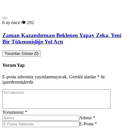
6 ay önce
292
Zaman Kazandırması Beklenen Yapay Zeka, Yeni
Bir Tükenmişliğe Yol Açtı
Yorumları Göster (0)
Yorum Yap
E-posta adresiniz yayınlanmayacak.
Gerekli alanlar
*
ile
işaretlenmişlerdir
Yorumunuz
*
Adınız
*
E-Posta
*