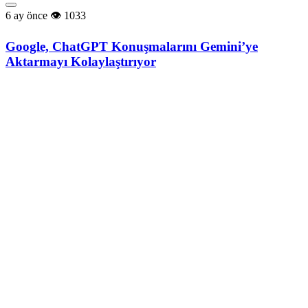
6 ay önce
1033
Google, ChatGPT Konuşmalarını Gemini’ye
Aktarmayı Kolaylaştırıyor