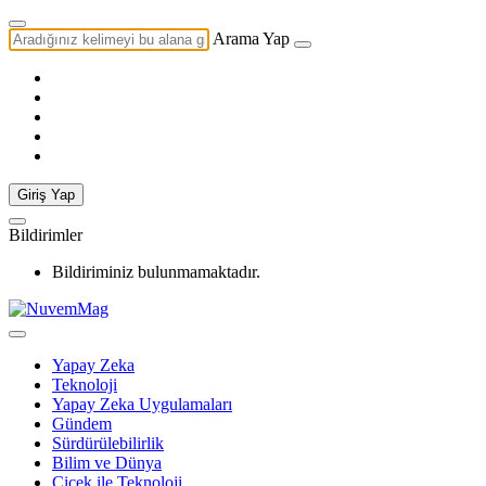
Arama Yap
Giriş Yap
Bildirimler
Bildiriminiz bulunmamaktadır.
Yapay Zeka
Teknoloji
Yapay Zeka Uygulamaları
Gündem
Sürdürülebilirlik
Bilim ve Dünya
Çiçek ile Teknoloji