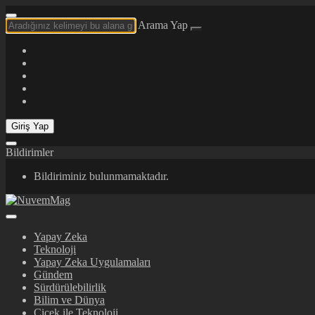
Arama Yap
Giriş Yap
Bildirimler
Bildiriminiz bulunmamaktadır.
Yapay Zeka
Teknoloji
Yapay Zeka Uygulamaları
Gündem
Sürdürülebilirlik
Bilim ve Dünya
Çiçek ile Teknoloji