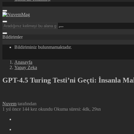
Bildirimler
Bildiriminiz bulunmamaktadır.
Anasayfa
Yapay Zeka
GPT-4.5 Turing Testi’ni Geçti: İnsanla Ma
Nuvem
tarafından
1 yıl önce
144 kez okundu
Okuma süresi: 4dk, 29sn