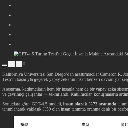
0
+
-
Kaliforniya Üniversitesi San Diego’dan araştırmacılar Cameron R. J
Testi’ni başarıyla geçerek yapay zekanın insan benzeri davranışlar se
Araştırma, katılımcıların hem bir insanla hem de bir yapay zeka sistemi
ve çevrimiçi çalışanlar — tekrarlandı. Katılımcılar, konuşmaların ardı
Sonuçlara göre, GPT-4.5 modeli,
insan olarak %73 oranında
tanıml
tanımlanarak yaklaşık %50 olan insan tanınma oranına denk bir perfor