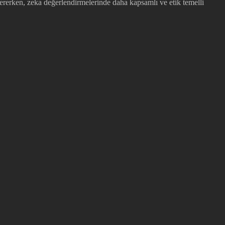
sererken, zeka değerlendirmelerinde daha kapsamlı ve etik temelli