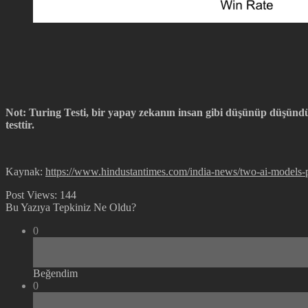
Not: Turing Testi, bir yapay zekanın insan gibi düşünüp düşündü
testtir.
Kaynak:
https://www.hindustantimes.com/india-news/two-ai-models
Post Views:
144
Bu Yazıya Tepkiniz Ne Oldu?
0
Beğendim
0