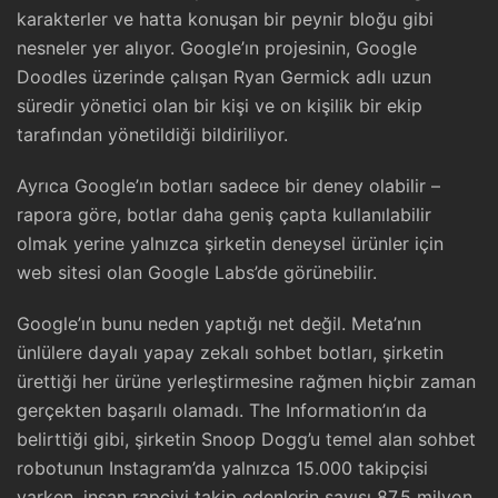
karakterler ve hatta konuşan bir peynir bloğu gibi
nesneler yer alıyor. Google’ın projesinin, Google
Doodles üzerinde çalışan Ryan Germick adlı uzun
süredir yönetici olan bir kişi ve on kişilik bir ekip
tarafından yönetildiği bildiriliyor.
Ayrıca Google’ın botları sadece bir deney olabilir –
rapora göre, botlar daha geniş çapta kullanılabilir
olmak yerine yalnızca şirketin deneysel ürünler için
web sitesi olan Google Labs’de görünebilir.
Google’ın bunu neden yaptığı net değil. Meta’nın
ünlülere dayalı yapay zekalı sohbet botları, şirketin
ürettiği her ürüne yerleştirmesine rağmen hiçbir zaman
gerçekten başarılı olamadı. The Information’ın da
belirttiği gibi, şirketin Snoop Dogg’u temel alan sohbet
robotunun Instagram’da yalnızca 15.000 takipçisi
varken, insan rapçiyi takip edenlerin sayısı 87,5 milyon.