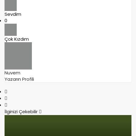
Sevdim
0
Çok Kızdım
Nuvem
Yazarın Profili
İlginizi Çekebilir