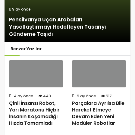
9 ay önce
Pensilvanya Uçan Arabaları
Yasallaştırmayı Hedefleyen Tasarıyı
Gündeme Taşıdı
Benzer Yazılar
4 ay önce
443
5 ay önce
517
Çinli İnsansı Robot,
Parçalara Ayrılsa Bile
Yarı Maratonu Hiçbir
Hareket Etmeye
İnsanın Koşamadığı
Devam Eden Yeni
Hızda Tamamladı
Modüler Robotlar