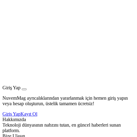
Giriş Yap
NuvemMag ayrıcalıklarından yararlanmak için hemen giriş yapın
veya hesap oluşturun, üstelik tamamen ücretsiz!
Giriş Yap
Kayıt Ol
Hakkımızda
Teknoloji dünyasının nabzını tutan, en güncel haberleri sunan
platform.
Bize Ulaşın