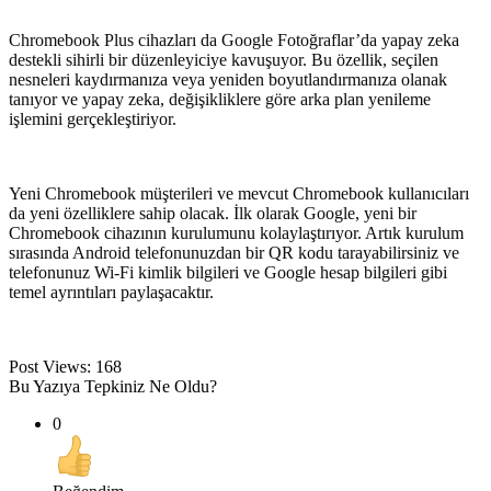
Chromebook Plus cihazları da Google Fotoğraflar’da yapay zeka
destekli sihirli bir düzenleyiciye kavuşuyor. Bu özellik, seçilen
nesneleri kaydırmanıza veya yeniden boyutlandırmanıza olanak
tanıyor ve yapay zeka, değişikliklere göre arka plan yenileme
işlemini gerçekleştiriyor.
Yeni Chromebook müşterileri ve mevcut Chromebook kullanıcıları
da yeni özelliklere sahip olacak. İlk olarak Google, yeni bir
Chromebook cihazının kurulumunu kolaylaştırıyor. Artık kurulum
sırasında Android telefonunuzdan bir QR kodu tarayabilirsiniz ve
telefonunuz Wi-Fi kimlik bilgileri ve Google hesap bilgileri gibi
temel ayrıntıları paylaşacaktır.
Post Views:
168
Bu Yazıya Tepkiniz Ne Oldu?
0