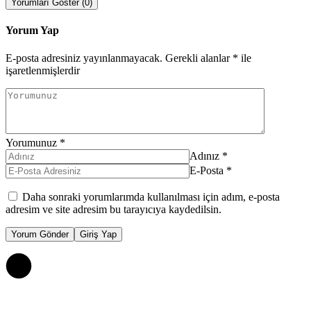
Yorumları Göster (0)
Yorum Yap
E-posta adresiniz yayınlanmayacak.
Gerekli alanlar
*
ile
işaretlenmişlerdir
Yorumunuz
*
Adınız
*
E-Posta
*
Daha sonraki yorumlarımda kullanılması için adım, e-posta
adresim ve site adresim bu tarayıcıya kaydedilsin.
Yorum Gönder
Giriş Yap