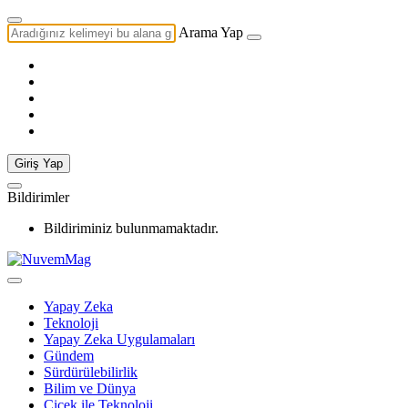
Arama Yap
Giriş Yap
Bildirimler
Bildiriminiz bulunmamaktadır.
Yapay Zeka
Teknoloji
Yapay Zeka Uygulamaları
Gündem
Sürdürülebilirlik
Bilim ve Dünya
Çiçek ile Teknoloji