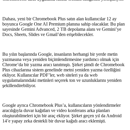
Dahası, yeni bir Chromebook Plus satın alan kullanıcılar 12 ay
boyunca Google One AI Premium planına sahip olacaklar. Bu plan
sayesinde Gemini Advanced, 2 TB depolama alanı ve Gemini’ye
Docs, Sheets, Slides ve Gmail’den erişebilecekler.
Bu yılın başlarında Google, insanların herhangi bir yerde metin
yazmasına veya yeniden biçimlendirmesine yardımcı olmak için
Chrome’da bir yazma aracı tanıtmıştı. Şirket şimdi de Chromebook
Plus cihazlarına sistem genelinde metni yeniden yazma özelliğini
ekliyor. Kullanıcılar PDF’ler, web siteleri ya da web
uygulamalarındaki metinleri seçerek ton ve uzunluklarını yeniden
şekillendirebiliyor.
Google ayrıca Chromebook Plus’a, kullanıcıların yönlendirmeler
aracılığıyla duvar kağıtları ve video konferans arka planları
oluşturabilmeleri için bir araç ekliyor. Şirket geçen yıl da Android
14’e yapay zeka destekli bir duvar kağıdı aracı eklemişti.