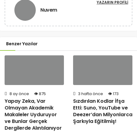
YAZARIN PROFILI
Nuvem
Benzer Yazılar
8 ay önce
875
3 hafta önce
173
Yapay Zeka, Var
Sızdırılan Kodlar İfşa
Olmayan Akademik
Etti: Suno, YouTube ve
Makaleler Uyduruyor
Deezer’dan Milyonlarca
ve Bunlar Gerçek
Şarkıyla Eğitilmiş!
Dergilerde Alıntılanıyor