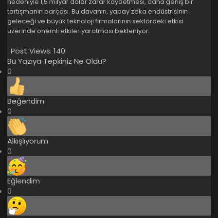
nedeniyle 1,5 milyar dolar zarar kaydetmesi, daha geniş bir
tartışmanın parçası. Bu davanın, yapay zeka endüstrisinin
geleceği ve büyük teknoloji firmalarının sektördeki etkisi
üzerinde önemli etkiler yaratması bekleniyor.
Post Views:
140
Bu Yazıya Tepkiniz Ne Oldu?
0
Beğendim
0
Alkışlıyorum
0
Eğlendim
0