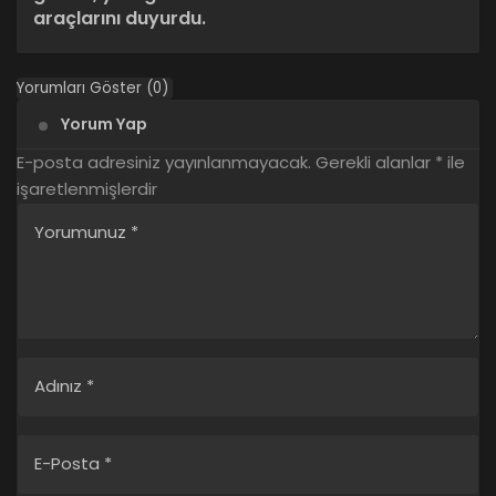
araçlarını duyurdu.
Yorumları Göster (0)
Yorum Yap
E-posta adresiniz yayınlanmayacak.
Gerekli alanlar
*
ile
işaretlenmişlerdir
Yorumunuz
*
Adınız
*
E-Posta
*