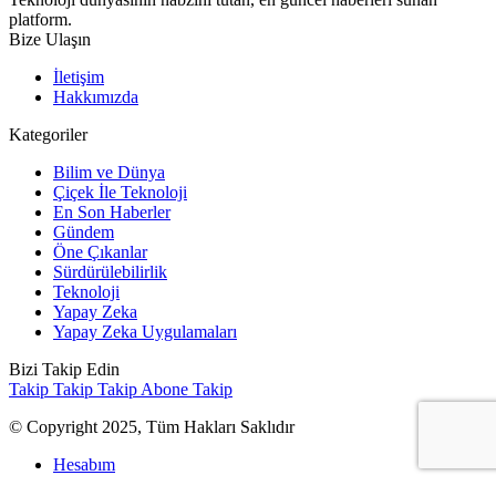
platform.
Bize Ulaşın
İletişim
Hakkımızda
Kategoriler
Bilim ve Dünya
Çiçek İle Teknoloji
En Son Haberler
Gündem
Öne Çıkanlar
Sürdürülebilirlik
Teknoloji
Yapay Zeka
Yapay Zeka Uygulamaları
Bizi Takip Edin
Takip
Takip
Takip
Abone
Takip
© Copyright 2025, Tüm Hakları Saklıdır
Hesabım