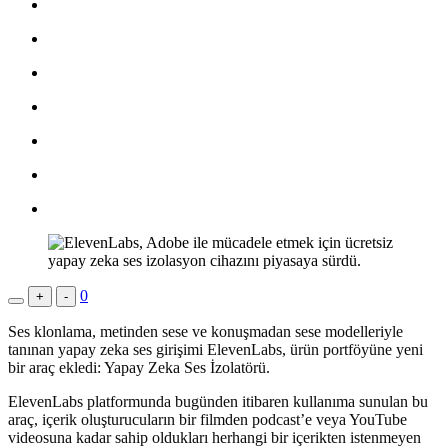
0
+
-
Ses klonlama, metinden sese ve konuşmadan sese modelleriyle
tanınan yapay zeka ses girişimi ElevenLabs, ürün portföyüne yeni
bir araç ekledi: Yapay Zeka Ses İzolatörü.
ElevenLabs platformunda bugünden itibaren kullanıma sunulan bu
araç, içerik oluşturucuların bir filmden podcast’e veya YouTube
videosuna kadar sahip oldukları herhangi bir içerikten istenmeyen