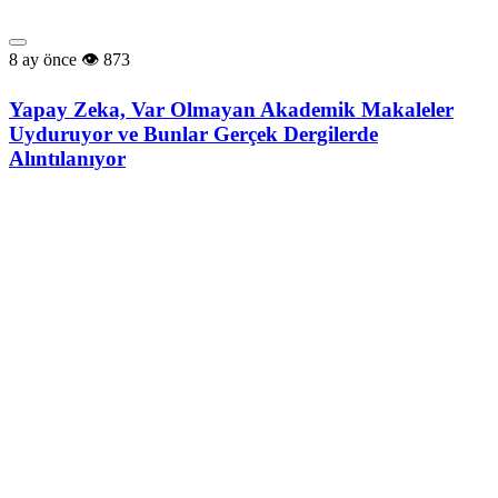
8 ay önce
873
Yapay Zeka, Var Olmayan Akademik Makaleler
Uyduruyor ve Bunlar Gerçek Dergilerde
Alıntılanıyor