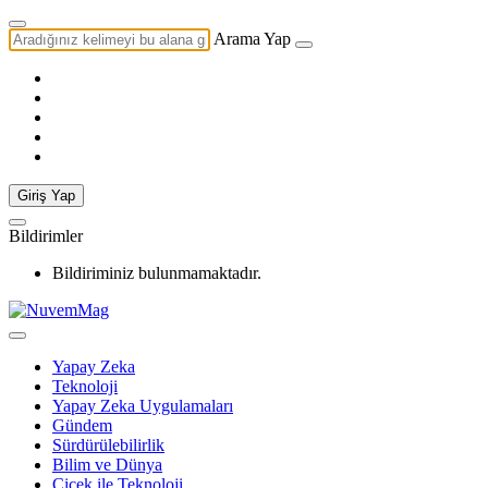
Arama Yap
Giriş Yap
Bildirimler
Bildiriminiz bulunmamaktadır.
Yapay Zeka
Teknoloji
Yapay Zeka Uygulamaları
Gündem
Sürdürülebilirlik
Bilim ve Dünya
Çiçek ile Teknoloji