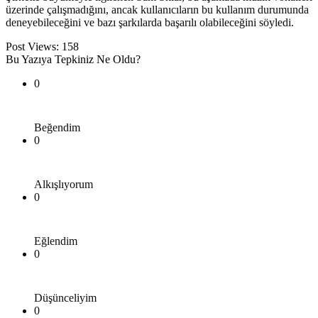
üzerinde çalışmadığını, ancak kullanıcıların bu kullanım durumunda
deneyebileceğini ve bazı şarkılarda başarılı olabileceğini söyledi.
Post Views:
158
Bu Yazıya Tepkiniz Ne Oldu?
0
Beğendim
0
Alkışlıyorum
0
Eğlendim
0
Düşünceliyim
0