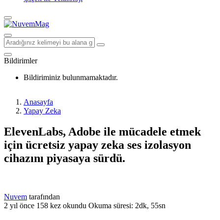
Bildirimler
Bildiriminiz bulunmamaktadır.
Anasayfa
Yapay Zeka
ElevenLabs, Adobe ile mücadele etmek
için ücretsiz yapay zeka ses izolasyon
cihazını piyasaya sürdü.
Nuvem
tarafından
2 yıl önce
158 kez okundu
Okuma süresi: 2dk, 55sn