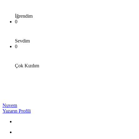
İğrendim
0
Sevdim
0
Çok Kızdım
Nuvem
Yazarın Profili