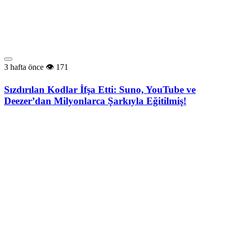
3 hafta önce
171
Sızdırılan Kodlar İfşa Etti: Suno, YouTube ve
Deezer’dan Milyonlarca Şarkıyla Eğitilmiş!