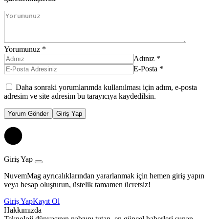
Yorumunuz
*
Adınız
*
E-Posta
*
Daha sonraki yorumlarımda kullanılması için adım, e-posta
adresim ve site adresim bu tarayıcıya kaydedilsin.
Yorum Gönder
Giriş Yap
Giriş Yap
NuvemMag ayrıcalıklarından yararlanmak için hemen giriş yapın
veya hesap oluşturun, üstelik tamamen ücretsiz!
Giriş Yap
Kayıt Ol
Hakkımızda
Teknoloji dünyasının nabzını tutan, en güncel haberleri sunan