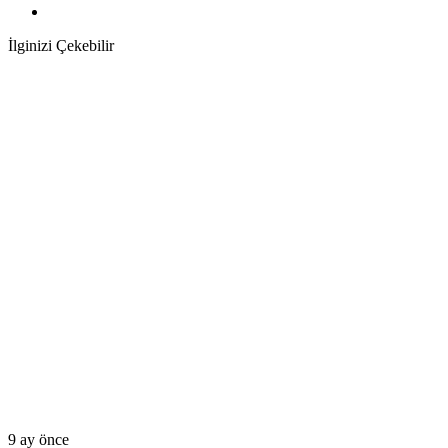
İlginizi Çekebilir
9 ay önce