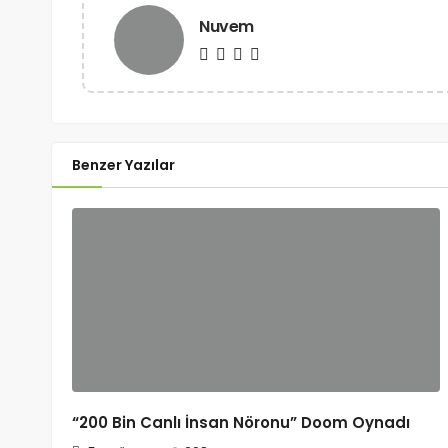
Nuvem
Benzer Yazılar
“200 Bin Canlı İnsan Nöronu” Doom Oynadı