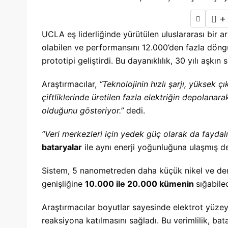
+
UCLA eş liderliğinde yürütülen uluslararası bir ara
olabilen ve performansını 12.000’den fazla dön
prototipi geliştirdi. Bu dayanıklılık, 30 yılı aşkı
Araştırmacılar,
“Teknolojinin hızlı şarjı, yüksek 
çiftliklerinde üretilen fazla elektriğin depolana
olduğunu gösteriyor.”
dedi.
“Veri merkezleri için yedek güç olarak da faydalı 
bataryalar
ile aynı enerji yoğunluğuna ulaşmış de
Sistem, 5 nanometreden daha küçük nikel ve demi
genişliğine
10.000 ile 20.000 kümenin
sığabile
Araştırmacılar boyutlar sayesinde elektrot yüzey
reaksiyona katılmasını sağladı. Bu verimlilik, ba