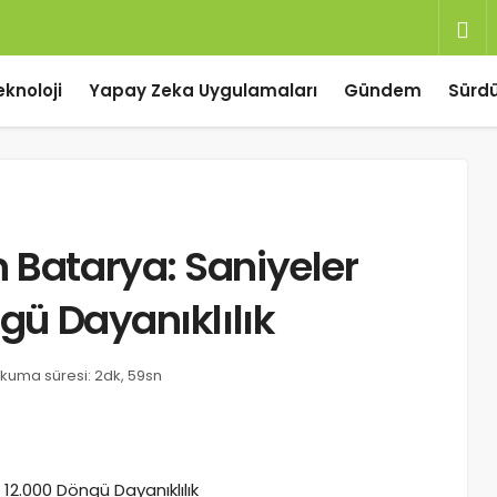
eknoloji
Yapay Zeka Uygulamaları
Gündem
Sürdür
 Batarya: Saniyeler
ngü Dayanıklılık
kuma süresi: 2dk, 59sn