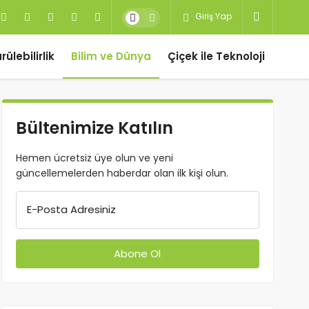
Giriş Yap
ülebilirlik
Bilim ve Dünya
Çiçek ile Teknoloji
Bültenimize Katılın
Hemen ücretsiz üye olun ve yeni
güncellemelerden haberdar olan ilk kişi olun.
E-Posta Adresiniz