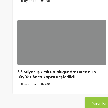
5 ay önce
298
5,5 Milyon Işık Yılı Uzunluğunda: Evrenin En
Büyük Dönen Yapısı Keşfedildi
8 ay önce
206
Yorumları