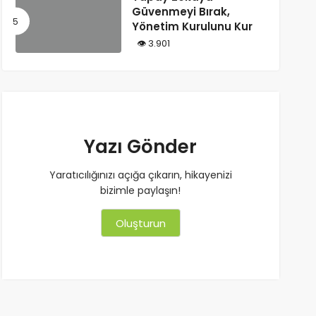
Güvenmeyi Bırak,
Yönetim Kurulunu Kur
3.901
Yazı Gönder
Yaratıcılığınızı açığa çıkarın, hikayenizi
bizimle paylaşın!
Oluşturun