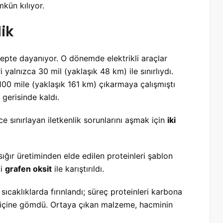
kün kılıyor.
lik
epte dayanıyor. O dönemde elektrikli araçlar
 yalnızca 30 mil (yaklaşık 48 km) ile sınırlıydı.
 100 mile (yaklaşık 161 km) çıkarmaya çalışmıştı
gerisinde kaldı.
e sınırlayan iletkenlik sorunlarını aşmak için
iki
ığır üretiminden elde edilen proteinleri şablon
ki
grafen oksit
ile karıştırıldı.
 sıcaklıklarda fırınlandı; süreç proteinleri karbona
n içine gömdü. Ortaya çıkan malzeme, hacminin