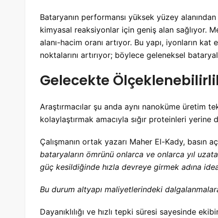
Bataryanın performansı yüksek yüzey alanından k
kimyasal reaksiyonlar için geniş alan sağlıyor.
alanı-hacim oranı artıyor. Bu yapı, iyonların ka
noktalarını artırıyor; böylece geleneksel batarya
Gelecekte Ölçeklenebilirli
Araştırmacılar şu anda aynı nanoküme üretim tekn
kolaylaştırmak amacıyla sığır proteinleri yerine 
Çalışmanın ortak yazarı Maher El-Kady, basın aç
bataryaların ömrünü onlarca ve onlarca yıl uzatab
güç kesildiğinde hızla devreye girmek adına ideal
Bu durum altyapı maliyetlerindeki dalgalanmalara i
Dayanıklılığı ve hızlı tepki süresi sayesinde ekibi