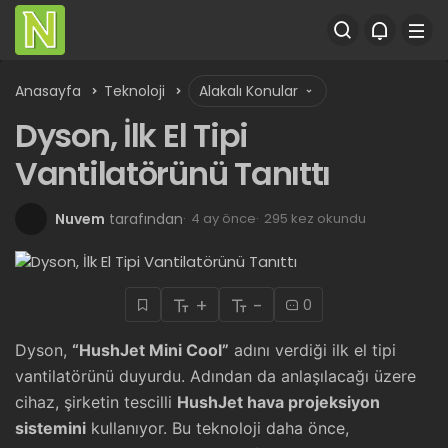
Anasayfa
Teknoloji
Alakalı Konular
Dyson, İlk El Tipi
Vantilatörünü Tanıttı
Nuvem
tarafından
4 ay önce
295 kez okundu
+
-
0
Dyson,
“HushJet Mini Cool”
adını verdiği ilk el tipi
vantilatörünü duyurdu. Adından da anlaşılacağı üzere
cihaz, şirketin tescilli
HushJet hava projeksiyon
sistemini
kullanıyor. Bu teknoloji daha önce,