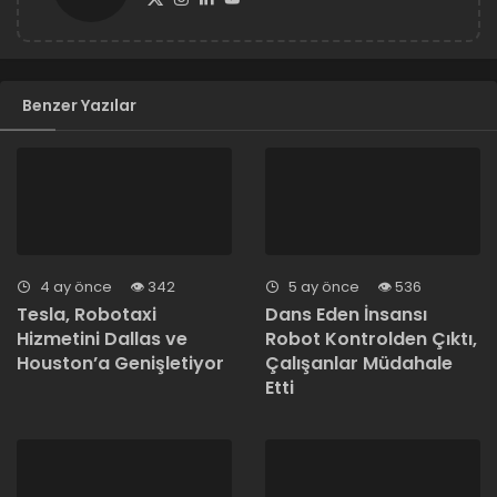
Benzer Yazılar
4 ay önce
342
5 ay önce
536
Tesla, Robotaxi
Dans Eden İnsansı
Hizmetini Dallas ve
Robot Kontrolden Çıktı,
Houston’a Genişletiyor
Çalışanlar Müdahale
Etti