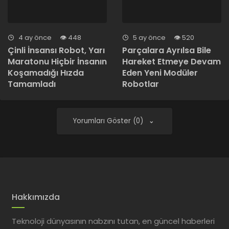
4 ay önce
448
5 ay önce
520
Çinli İnsansı Robot, Yarı
Parçalara Ayrılsa Bile
Maratonu Hiçbir İnsanın
Hareket Etmeye Devam
Koşamadığı Hızda
Eden Yeni Modüler
Tamamladı
Robotlar
Yorumları Göster (0)
Hakkımızda
Teknoloji dünyasının nabzını tutan, en güncel haberleri