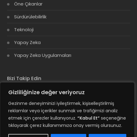
Öne Çıkanlar
Sürdürülebilirlik
Teknoloji
Yapay Zeka
Yapay Zeka Uygulamaları
Bizi Takip Edin
Gizliliğinize değer veriyoruz
Gezinme deneyiminizi iyileştirmek, kişiselleştirilmiş
reklamlar veya içerikler sunmak ve trafiğimizi analiz
etmek için çerezler kullanıyoruz.
“Kabul Et”
seçeneğine
tıklayarak çerez kullanımımıza onay vermiş olursunuz.
© Copyright 2025, Tüm Hakları Saklıdır