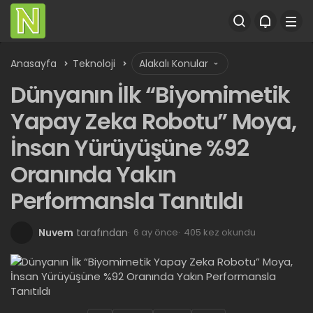
Anasayfa
Teknoloji
Alakalı Konular
Dünyanın İlk “Biyomimetik
Yapay Zeka Robotu” Moya,
İnsan Yürüyüşüne %92
Oranında Yakın
Performansla Tanıtıldı
Nuvem
tarafından
6 ay önce
405 kez okundu