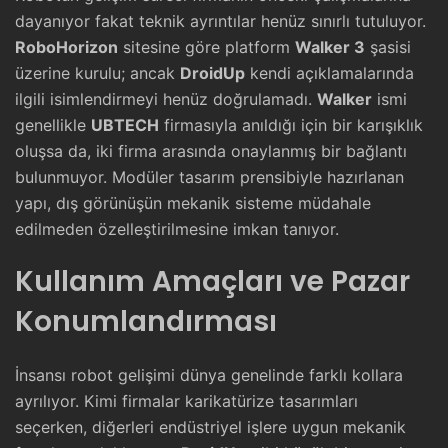
dayanıyor fakat teknik ayrıntılar henüz sınırlı tutuluyor.
RoboHorizon
sitesine göre platform
Walker 3
şasisi
üzerine kurulu; ancak
DroidUp
kendi açıklamalarında
ilgili isimlendirmeyi henüz doğrulamadı.
Walker
ismi
genellikle
UBTECH
firmasıyla anıldığı için bir karışıklık
oluşsa da, iki firma arasında onaylanmış bir bağlantı
bulunmuyor. Modüler tasarım prensibiyle hazırlanan
yapı, dış görünüşün mekanik sisteme müdahale
edilmeden özelleştirilmesine imkan tanıyor.
Kullanım Amaçları ve Pazar
Konumlandırması
İnsansı robot gelişimi dünya genelinde farklı kollara
ayrılıyor. Kimi firmalar karikatürize tasarımları
seçerken, diğerleri endüstriyel işlere uygun mekanik