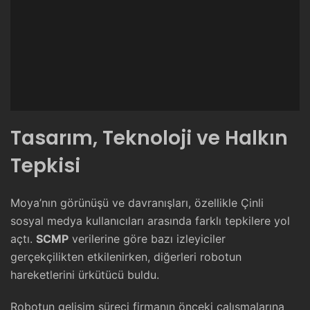
Tasarım, Teknoloji ve Halkın
Tepkisi
Moya’nın görünüşü ve davranışları, özellikle Çinli
sosyal medya kullanıcıları arasında farklı tepkilere yol
açtı.
SCMP
verilerine göre bazı izleyiciler
gerçekçilikten etkilenirken, diğerleri robotun
hareketlerini ürkütücü buldu.
Robotun gelişim süreci firmanın önceki çalışmalarına