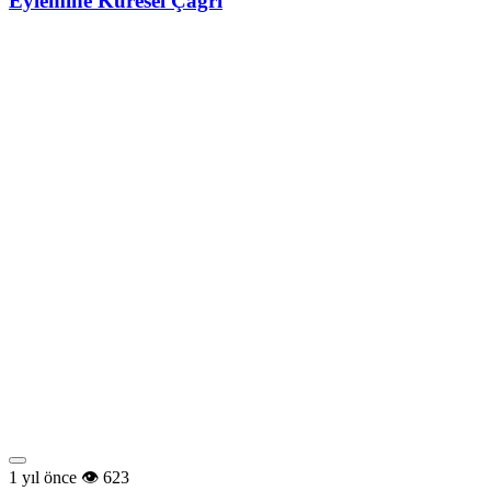
Eylemine Küresel Çağrı
1 yıl önce
623