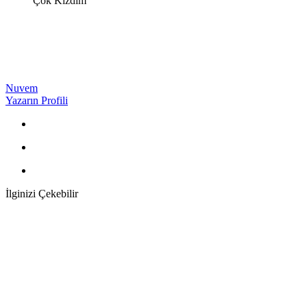
Çok Kızdım
Nuvem
Yazarın Profili
İlginizi Çekebilir