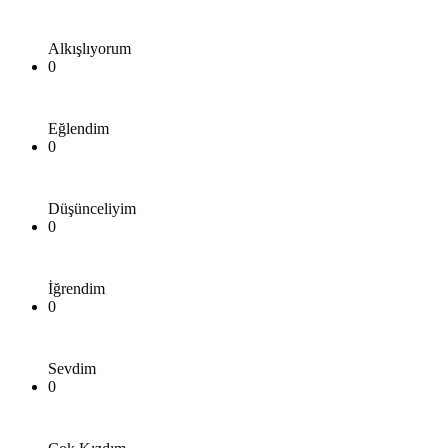
Alkışlıyorum
0
Eğlendim
0
Düşünceliyim
0
İğrendim
0
Sevdim
0