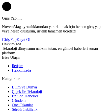
Giriş Yap
NuvemMag ayrıcalıklarından yararlanmak için hemen giriş yapın
veya hesap oluşturun, üstelik tamamen ücretsiz!
Giriş Yap
Kayıt Ol
Hakkımızda
Teknoloji dünyasının nabzını tutan, en güncel haberleri sunan
platform.
Bize Ulaşın
İletişim
Hakkımızda
Kategoriler
Bilim ve Dünya
Çiçek İle Teknoloji
En Son Haberler
Gündem
Öne Çıkanlar
Sürdürülebilirlik