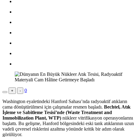
0
+
-
Washington eyaletindeki Hanford Sahası’nda radyoaktif atıkların
cama dönüştürülmesi için çalışmalar resmen başladı.
Bechtel, Atık
İşleme ve Sabitleme Tesisi’nde (Waste Treatment and
Immobilization Plant, WTP)
nükleer vitrifikasyon operasyonlarını
başlattı. Bu gelişme, Hanford bölgesindeki eski tank atıklarının uzun
vadeli çevresel risklerini azaltma yönünde kritik bir adım olarak
görülüyor.