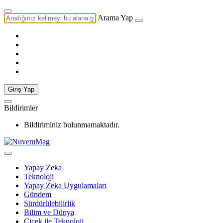
Arama Yap
Giriş Yap
Bildirimler
Bildiriminiz bulunmamaktadır.
Yapay Zeka
Teknoloji
Yapay Zeka Uygulamaları
Gündem
Sürdürülebilirlik
Bilim ve Dünya
Çiçek ile Teknoloji