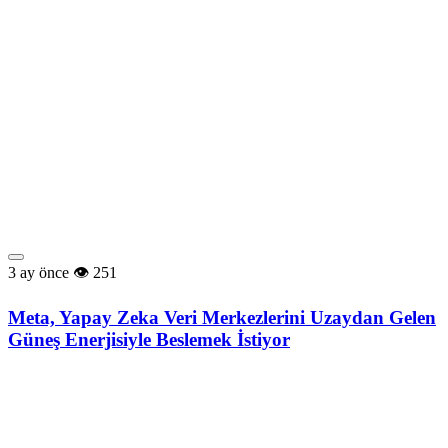
3 ay önce
251
Meta, Yapay Zeka Veri Merkezlerini Uzaydan Gelen
Güneş Enerjisiyle Beslemek İstiyor